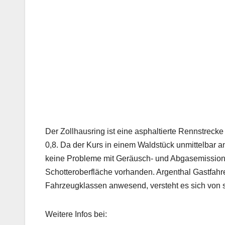
Der Zollhausring ist eine asphaltierte Rennstreck
0,8. Da der Kurs in einem Waldstück unmittelbar a
keine Probleme mit Geräusch- und Abgasemissionen 
Schotteroberfläche vorhanden. Argenthal Gastfahre
Fahrzeugklassen anwesend, versteht es sich von s
Weitere Infos bei: