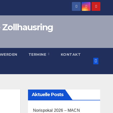
 Zollhausring
 WERDEN
TERMINE
KONTAKT
Aktuelle Posts
Norispokal 2026 – MACN