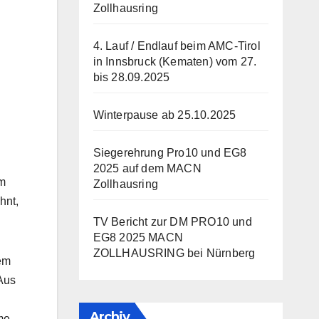
Zollhausring
4. Lauf / Endlauf beim AMC-Tirol
in Innsbruck (Kematen) vom 27.
bis 28.09.2025
Winterpause ab 25.10.2025
Siegerehrung Pro10 und EG8
2025 auf dem MACN
im
Zollhausring
hnt,
TV Bericht zur DM PRO10 und
EG8 2025 MACN
ZOLLHAUSRING bei Nürnberg
em
 Aus
Archiv
me