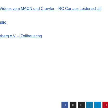
d Videos vom MACN und Crawler – RC Car aus Leidenschaft
udio
berg e.V. – Zollhausring