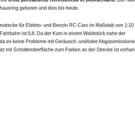
lhausring geboren und dies bis heute.
ennstrecke für Elektro- und Benzin RC-Cars im Maßstab von 1:10 
 Fahrbahn ist 0,8. Da der Kurs in einem Waldstück nahe der
, da es keine Probleme mit Geräusch- und/oder Abgasemissione
atz mit Schotteroberfläche zum Parken an der Strecke ist vorha