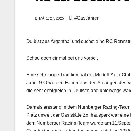
#Gastfahrer
MÄRZ 27, 2025
Du bist aus Argenthal und suchst eine RC Rennst
Schau doch einmal bei uns vorbei.
Eine sehr lange Tradition hat der Modell-Auto-Clu
Jahr 1973 wurden Fahrer aus den Anfängen des V
die sehr erfolgreich in Deutschland unterwegs war
Damals entstand in dem Nürnberger Racing-Team i
Platz unweit der Gaststätte Zollhauspark war eine
dem Nürnberger Racing-Team wurde am 11.Septem
Genehmigungen vorhanden waren, entstand 1978