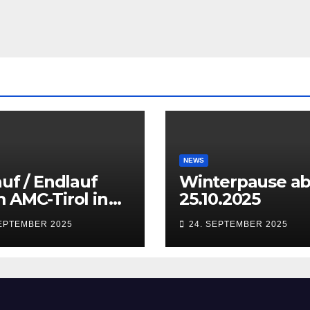
NEWS
auf / Endlauf
Winterpause a
 AMC-Tirol in
25.10.2025
sbruck
SEPTEMBER 2025
24. SEPTEMBER 2025
aten) vom 27.
28.09.2025