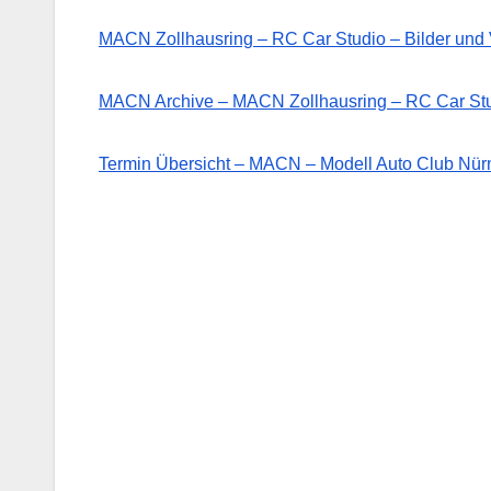
MACN Zollhausring – RC Car Studio – Bilder un
MACN Archive – MACN Zollhausring – RC Car St
Termin Übersicht – MACN – Modell Auto Club Nürn