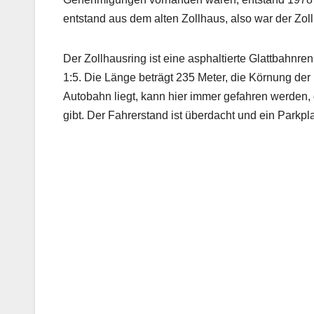
entstand aus dem alten Zollhaus, also war der Zol
Der Zollhausring ist eine asphaltierte Glattbahnr
1:5. Die Länge beträgt 235 Meter, die Körnung der
Autobahn liegt, kann hier immer gefahren werden
gibt. Der Fahrerstand ist überdacht und ein Parkpl