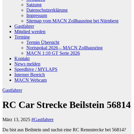
Satzung
Datenschutzerklärung
Impressum
Sitemap vom MACN Zollhausring bei Nürnberg
Gastfahrer
Mitglied werden
Termine
Termin Übersicht
Norispokal 2026 – MACN Zollhausring
MACN 1:10 GT Serie 2026
Kontakt
News melden
Speedhive / MYLAPS
Interner Bereich
MACN Webcam
Gastfahrer
RC Car Strecke Beilstein 56814
März 13, 2025
#Gastfahrer
Du bist aus Beilstein und suchst eine RC Rennstrecke bei 56814?