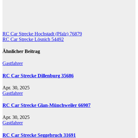
Beitragsnavigation
RC Car Strecke Hochstadt (Pfalz) 76879
RC Car Strecke Lösnich 54492
Ähnlicher Beitrag
Gastfahrer
RC Car Strecke Dillenburg 35686
Apr. 30, 2025
Gastfahrer
RC Car Strecke Glan-Münchweiler 66907
Apr. 30, 2025
Gastfahrer
RC Car Strecke Seggebruch 31691