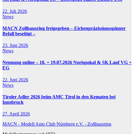
22. Juli 2026
News
MACN Zollhausring freigegeben – Eichenpräzissionsspinner
Befall beseitigt –
23. Juni 2026
News
Nennung online – 18. + 19.07.2026 Norispokal & SK Lauf VG +
EG
22. Juni 2026
News
Tiroler Adler 2026 beim AMC Tirol in den Kematen bei
Innsbruck
27. April 2026
MACN - Modell Auto Club Nürnberg e.V. - Zollhausring