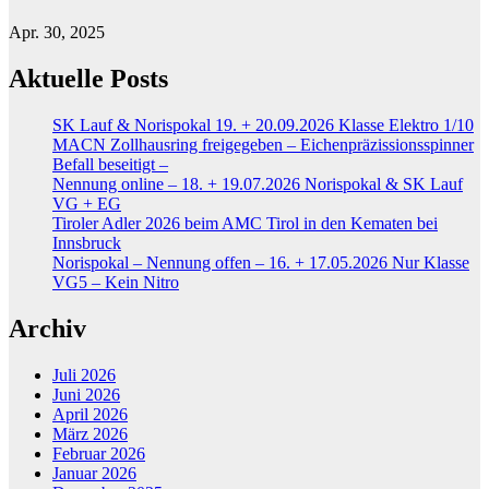
Apr. 30, 2025
Aktuelle Posts
SK Lauf & Norispokal 19. + 20.09.2026 Klasse Elektro 1/10
MACN Zollhausring freigegeben – Eichenpräzissionsspinner
Befall beseitigt –
Nennung online – 18. + 19.07.2026 Norispokal & SK Lauf
VG + EG
Tiroler Adler 2026 beim AMC Tirol in den Kematen bei
Innsbruck
Norispokal – Nennung offen – 16. + 17.05.2026 Nur Klasse
VG5 – Kein Nitro
Archiv
Juli 2026
Juni 2026
April 2026
März 2026
Februar 2026
Januar 2026