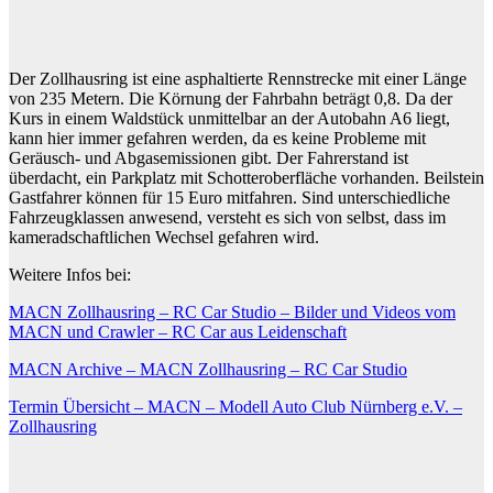
Der Zollhausring ist eine asphaltierte Rennstrecke mit einer Länge
von 235 Metern. Die Körnung der Fahrbahn beträgt 0,8. Da der
Kurs in einem Waldstück unmittelbar an der Autobahn A6 liegt,
kann hier immer gefahren werden, da es keine Probleme mit
Geräusch- und Abgasemissionen gibt. Der Fahrerstand ist
überdacht, ein Parkplatz mit Schotteroberfläche vorhanden. Beilstein
Gastfahrer können für 15 Euro mitfahren. Sind unterschiedliche
Fahrzeugklassen anwesend, versteht es sich von selbst, dass im
kameradschaftlichen Wechsel gefahren wird.
Weitere Infos bei:
MACN Zollhausring – RC Car Studio – Bilder und Videos vom
MACN und Crawler – RC Car aus Leidenschaft
MACN Archive – MACN Zollhausring – RC Car Studio
Termin Übersicht – MACN – Modell Auto Club Nürnberg e.V. –
Zollhausring