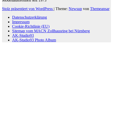
Modellautorennen seit 1973
Stolz präsentiert von WordPress
|
Theme:
Newsup
von
Themeansar
Datenschutzerklärung
Impressum
Cookie-Richtlinie (EU)
Sitemap vom MACN Zollhausring bei Nürnberg
AK-Studio93
AK-Studio93 Photo Album