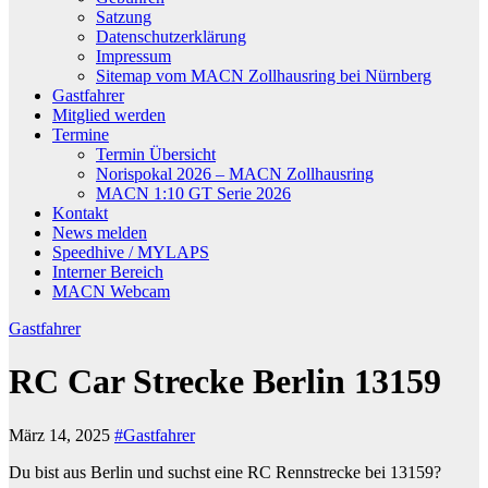
Satzung
Datenschutzerklärung
Impressum
Sitemap vom MACN Zollhausring bei Nürnberg
Gastfahrer
Mitglied werden
Termine
Termin Übersicht
Norispokal 2026 – MACN Zollhausring
MACN 1:10 GT Serie 2026
Kontakt
News melden
Speedhive / MYLAPS
Interner Bereich
MACN Webcam
Gastfahrer
RC Car Strecke Berlin 13159
März 14, 2025
#Gastfahrer
Du bist aus Berlin und suchst eine RC Rennstrecke bei 13159?