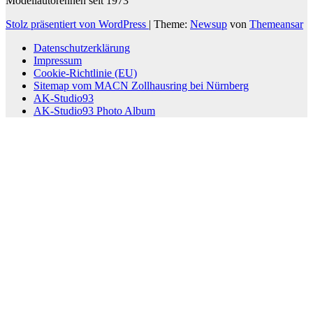
Modellautorennen seit 1973
Stolz präsentiert von WordPress
|
Theme:
Newsup
von
Themeansar
Datenschutzerklärung
Impressum
Cookie-Richtlinie (EU)
Sitemap vom MACN Zollhausring bei Nürnberg
AK-Studio93
AK-Studio93 Photo Album