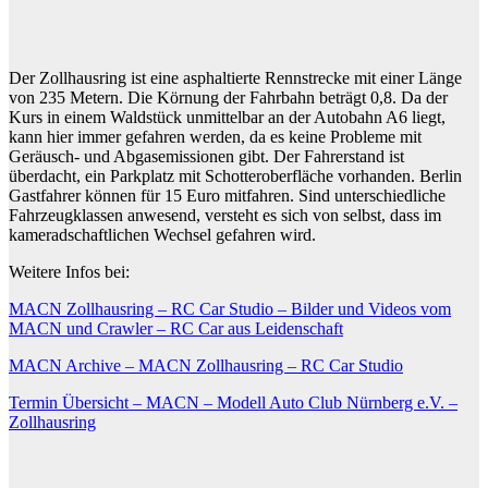
Der Zollhausring ist eine asphaltierte Rennstrecke mit einer Länge
von 235 Metern. Die Körnung der Fahrbahn beträgt 0,8. Da der
Kurs in einem Waldstück unmittelbar an der Autobahn A6 liegt,
kann hier immer gefahren werden, da es keine Probleme mit
Geräusch- und Abgasemissionen gibt. Der Fahrerstand ist
überdacht, ein Parkplatz mit Schotteroberfläche vorhanden. Berlin
Gastfahrer können für 15 Euro mitfahren. Sind unterschiedliche
Fahrzeugklassen anwesend, versteht es sich von selbst, dass im
kameradschaftlichen Wechsel gefahren wird.
Weitere Infos bei:
MACN Zollhausring – RC Car Studio – Bilder und Videos vom
MACN und Crawler – RC Car aus Leidenschaft
MACN Archive – MACN Zollhausring – RC Car Studio
Termin Übersicht – MACN – Modell Auto Club Nürnberg e.V. –
Zollhausring