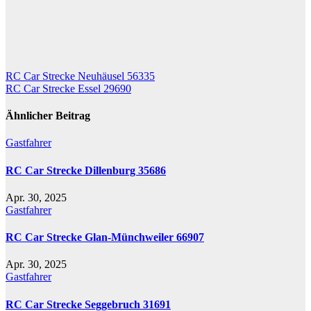
Beitragsnavigation
RC Car Strecke Neuhäusel 56335
RC Car Strecke Essel 29690
Ähnlicher Beitrag
Gastfahrer
RC Car Strecke Dillenburg 35686
Apr. 30, 2025
Gastfahrer
RC Car Strecke Glan-Münchweiler 66907
Apr. 30, 2025
Gastfahrer
RC Car Strecke Seggebruch 31691