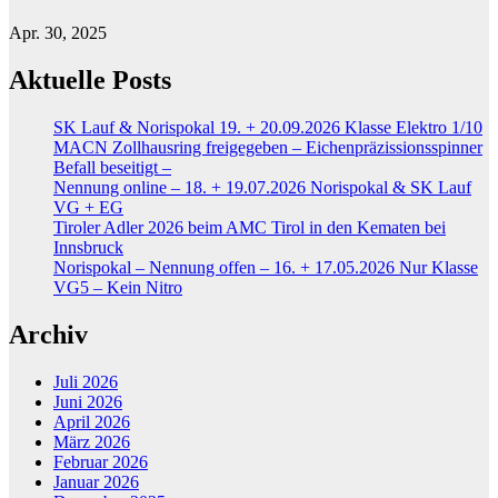
Apr. 30, 2025
Aktuelle Posts
SK Lauf & Norispokal 19. + 20.09.2026 Klasse Elektro 1/10
MACN Zollhausring freigegeben – Eichenpräzissionsspinner
Befall beseitigt –
Nennung online – 18. + 19.07.2026 Norispokal & SK Lauf
VG + EG
Tiroler Adler 2026 beim AMC Tirol in den Kematen bei
Innsbruck
Norispokal – Nennung offen – 16. + 17.05.2026 Nur Klasse
VG5 – Kein Nitro
Archiv
Juli 2026
Juni 2026
April 2026
März 2026
Februar 2026
Januar 2026