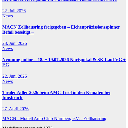
22. Juli 2026
News
MACN Zollhausring freigegeben – Eichenpräzissionsspinner
Befall beseitigt –
23. Juni 2026
News
Nennung online – 18. + 19.07.2026 Norispokal & SK Lauf VG +
EG
22. Juni 2026
News
Tiroler Adler 2026 beim AMC Tirol in den Kematen bei
Innsbruck
27. April 2026
MACN - Modell Auto Club Nürnberg e.V. - Zollhausring