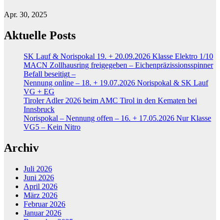
Apr. 30, 2025
Aktuelle Posts
SK Lauf & Norispokal 19. + 20.09.2026 Klasse Elektro 1/10
MACN Zollhausring freigegeben – Eichenpräzissionsspinner
Befall beseitigt –
Nennung online – 18. + 19.07.2026 Norispokal & SK Lauf
VG + EG
Tiroler Adler 2026 beim AMC Tirol in den Kematen bei
Innsbruck
Norispokal – Nennung offen – 16. + 17.05.2026 Nur Klasse
VG5 – Kein Nitro
Archiv
Juli 2026
Juni 2026
April 2026
März 2026
Februar 2026
Januar 2026