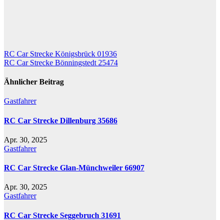
Beitragsnavigation
RC Car Strecke Königsbrück 01936
RC Car Strecke Bönningstedt 25474
Ähnlicher Beitrag
Gastfahrer
RC Car Strecke Dillenburg 35686
Apr. 30, 2025
Gastfahrer
RC Car Strecke Glan-Münchweiler 66907
Apr. 30, 2025
Gastfahrer
RC Car Strecke Seggebruch 31691