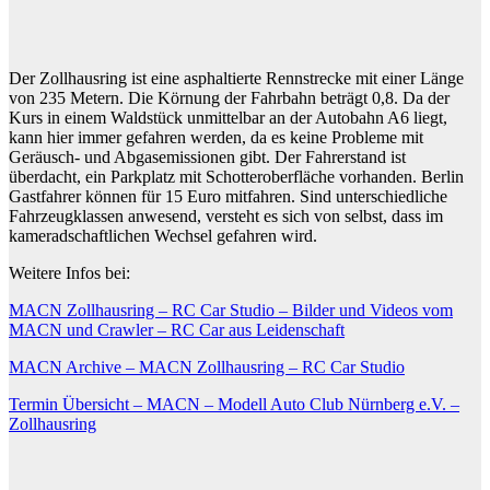
Der Zollhausring ist eine asphaltierte Rennstrecke mit einer Länge
von 235 Metern. Die Körnung der Fahrbahn beträgt 0,8. Da der
Kurs in einem Waldstück unmittelbar an der Autobahn A6 liegt,
kann hier immer gefahren werden, da es keine Probleme mit
Geräusch- und Abgasemissionen gibt. Der Fahrerstand ist
überdacht, ein Parkplatz mit Schotteroberfläche vorhanden. Berlin
Gastfahrer können für 15 Euro mitfahren. Sind unterschiedliche
Fahrzeugklassen anwesend, versteht es sich von selbst, dass im
kameradschaftlichen Wechsel gefahren wird.
Weitere Infos bei:
MACN Zollhausring – RC Car Studio – Bilder und Videos vom
MACN und Crawler – RC Car aus Leidenschaft
MACN Archive – MACN Zollhausring – RC Car Studio
Termin Übersicht – MACN – Modell Auto Club Nürnberg e.V. –
Zollhausring