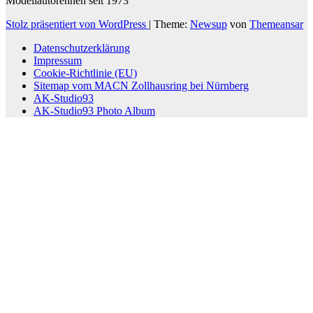
Modellautorennen seit 1973
Stolz präsentiert von WordPress
|
Theme:
Newsup
von
Themeansar
Datenschutzerklärung
Impressum
Cookie-Richtlinie (EU)
Sitemap vom MACN Zollhausring bei Nürnberg
AK-Studio93
AK-Studio93 Photo Album