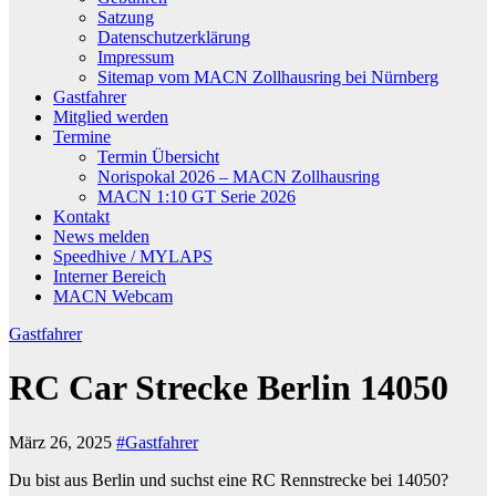
Satzung
Datenschutzerklärung
Impressum
Sitemap vom MACN Zollhausring bei Nürnberg
Gastfahrer
Mitglied werden
Termine
Termin Übersicht
Norispokal 2026 – MACN Zollhausring
MACN 1:10 GT Serie 2026
Kontakt
News melden
Speedhive / MYLAPS
Interner Bereich
MACN Webcam
Gastfahrer
RC Car Strecke Berlin 14050
März 26, 2025
#Gastfahrer
Du bist aus Berlin und suchst eine RC Rennstrecke bei 14050?