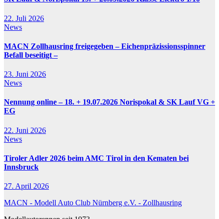
22. Juli 2026
News
MACN Zollhausring freigegeben – Eichenpräzissionsspinner
Befall beseitigt –
23. Juni 2026
News
Nennung online – 18. + 19.07.2026 Norispokal & SK Lauf VG +
EG
22. Juni 2026
News
Tiroler Adler 2026 beim AMC Tirol in den Kematen bei
Innsbruck
27. April 2026
MACN - Modell Auto Club Nürnberg e.V. - Zollhausring