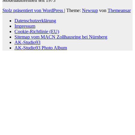
Modellautorennen seit 1973
Stolz präsentiert von WordPress
|
Theme:
Newsup
von
Themeansar
Datenschutzerklärung
Impressum
Cookie-Richtlinie (EU)
Sitemap vom MACN Zollhausring bei Nürnberg
AK-Studio93
AK-Studio93 Photo Album