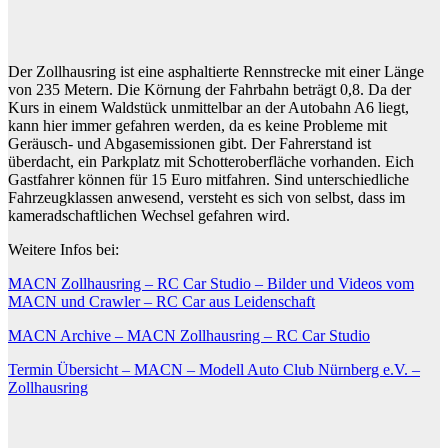
Der Zollhausring ist eine asphaltierte Rennstrecke mit einer Länge
von 235 Metern. Die Körnung der Fahrbahn beträgt 0,8. Da der
Kurs in einem Waldstück unmittelbar an der Autobahn A6 liegt,
kann hier immer gefahren werden, da es keine Probleme mit
Geräusch- und Abgasemissionen gibt. Der Fahrerstand ist
überdacht, ein Parkplatz mit Schotteroberfläche vorhanden. Eich
Gastfahrer können für 15 Euro mitfahren. Sind unterschiedliche
Fahrzeugklassen anwesend, versteht es sich von selbst, dass im
kameradschaftlichen Wechsel gefahren wird.
Weitere Infos bei:
MACN Zollhausring – RC Car Studio – Bilder und Videos vom
MACN und Crawler – RC Car aus Leidenschaft
MACN Archive – MACN Zollhausring – RC Car Studio
Termin Übersicht – MACN – Modell Auto Club Nürnberg e.V. –
Zollhausring