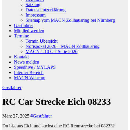
Satzung
Datenschutzerklärung
Impressum
Sitemap vom MACN Zollhausring bei Nürnberg
Gastfahrer
Mitglied werden
Termine
Termin Übersicht
Norispokal 2026 – MACN Zollhausring
MACN 1:10 GT Serie 2026
Kontakt
News melden
Speedhive / MYLAPS
Interner Bereich
MACN Webcam
Gastfahrer
RC Car Strecke Eich 08233
März 27, 2025
#Gastfahrer
Du bist aus Eich und suchst eine RC Rennstrecke bei 08233?