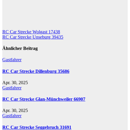
Beitragsnavigation
RC Car Strecke Wolgast 17438
RC Car Strecke Unseburg 39435
Ähnlicher Beitrag
Gastfahrer
RC Car Strecke Dillenburg 35686
Apr. 30, 2025
Gastfahrer
RC Car Strecke Glan-Münchweiler 66907
Apr. 30, 2025
Gastfahrer
RC Car Strecke Seggebruch 31691