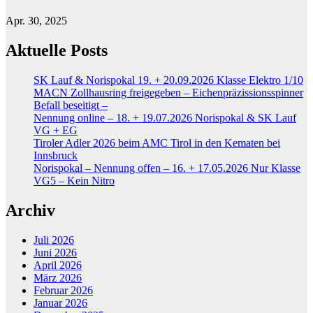
Apr. 30, 2025
Aktuelle Posts
SK Lauf & Norispokal 19. + 20.09.2026 Klasse Elektro 1/10
MACN Zollhausring freigegeben – Eichenpräzissionsspinner
Befall beseitigt –
Nennung online – 18. + 19.07.2026 Norispokal & SK Lauf
VG + EG
Tiroler Adler 2026 beim AMC Tirol in den Kematen bei
Innsbruck
Norispokal – Nennung offen – 16. + 17.05.2026 Nur Klasse
VG5 – Kein Nitro
Archiv
Juli 2026
Juni 2026
April 2026
März 2026
Februar 2026
Januar 2026