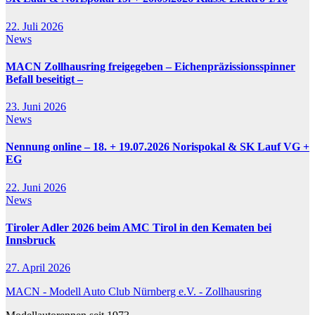
22. Juli 2026
News
MACN Zollhausring freigegeben – Eichenpräzissionsspinner
Befall beseitigt –
23. Juni 2026
News
Nennung online – 18. + 19.07.2026 Norispokal & SK Lauf VG +
EG
22. Juni 2026
News
Tiroler Adler 2026 beim AMC Tirol in den Kematen bei
Innsbruck
27. April 2026
MACN - Modell Auto Club Nürnberg e.V. - Zollhausring