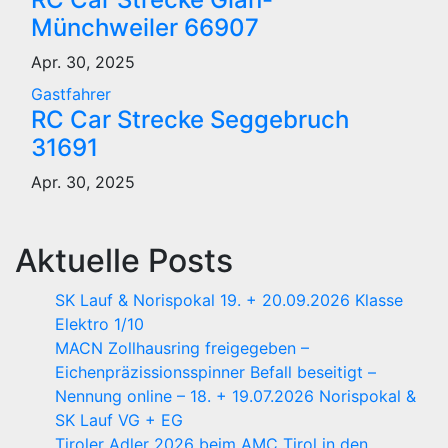
Münchweiler 66907
Apr. 30, 2025
Gastfahrer
RC Car Strecke Seggebruch
31691
Apr. 30, 2025
Aktuelle Posts
SK Lauf & Norispokal 19. + 20.09.2026 Klasse
Elektro 1/10
MACN Zollhausring freigegeben –
Eichenpräzissionsspinner Befall beseitigt –
Nennung online – 18. + 19.07.2026 Norispokal &
SK Lauf VG + EG
Tiroler Adler 2026 beim AMC Tirol in den