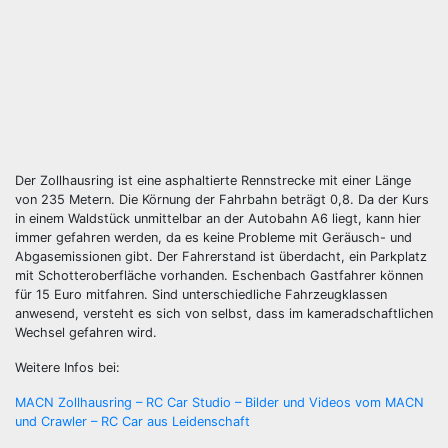
Der Zollhausring ist eine asphaltierte Rennstrecke mit einer Länge
von 235 Metern. Die Körnung der Fahrbahn beträgt 0,8. Da der Kurs
in einem Waldstück unmittelbar an der Autobahn A6 liegt, kann hier
immer gefahren werden, da es keine Probleme mit Geräusch- und
Abgasemissionen gibt. Der Fahrerstand ist überdacht, ein Parkplatz
mit Schotteroberfläche vorhanden. Eschenbach Gastfahrer können
für 15 Euro mitfahren. Sind unterschiedliche Fahrzeugklassen
anwesend, versteht es sich von selbst, dass im kameradschaftlichen
Wechsel gefahren wird.
Weitere Infos bei:
MACN Zollhausring – RC Car Studio – Bilder und Videos vom MACN
und Crawler – RC Car aus Leidenschaft