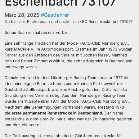
Eschenbach 73107
März 28, 2025
#Gastfahrer
Du bist aus Eschenbach und suchst eine RC Rennstrecke bei 73107?
Schau doch einmal bei uns vorbei.
Eine sehr lange Tradition hat der Modell-Auto-Club Nürnberg e.V.,
kurz MACN e.V. im Automodellsport. Erstmals im Jahr 1973 wurden
Fahrer aus den Anfängen des Vereins mit Jochen Naser, Manfred
Kob und Reiner Zimmer erwähnt, die sehr erfolgreich in Deutschland
unterwegs waren.
Damals entstand in dem Nürnberger Racing-Team im Jahr 1977 die
Idee, eine eigene Bahn zu haben und mit einem Platz unweit der
Gaststätte Zollhauspark war eine Fläche gefunden. Dafür war die
Gründung eines Vereins nötig. Aus dem Nürnberger Racing-Team
wurde am 11.September 1977 der Modell-Auto-Club Nürnberg e.V..
Nachdem alle Genehmigungen vorhanden waren, entstand 1978
die
erste permanente Rennstrecke in Deutschland
. Der Name
entstand aus dem alten Zollhaus, also war der Zollhausring geboren
und dies bis heute.
Der Zollhausring ist eine asphaltierte Glattbahnrennstrecke für