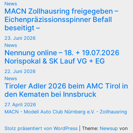
News
MACN Zollhausring freigegeben –
Eichenpräzissionsspinner Befall
beseitigt –
23. Juni 2026
News
Nennung online – 18. + 19.07.2026
Norispokal & SK Lauf VG + EG
22. Juni 2026
News
Tiroler Adler 2026 beim AMC Tirol in
den Kematen bei Innsbruck
27. April 2026
MACN - Modell Auto Club Nürnberg e.V. - Zollhausring
Stolz präsentiert von WordPress
|
Theme:
Newsup
von