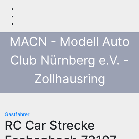
Zum
Inhalt
springen
MACN - Modell Auto
Club Nürnberg e.V. -
Zollhausring
Gastfahrer
RC Car Strecke