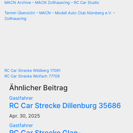
MACN Archive – MACN Zollhausring – RC Car Studio
Termin Übersicht – MACN – Modell Auto Club Nürnberg e.V. –
Zollhausring
Beitragsnavigation
RC Car Strecke Wildberg 17091
RC Car Strecke Wolfach 77709
Ähnlicher Beitrag
Gastfahrer
RC Car Strecke Dillenburg 35686
Apr. 30, 2025
Gastfahrer
RC Car Strecke Glan-