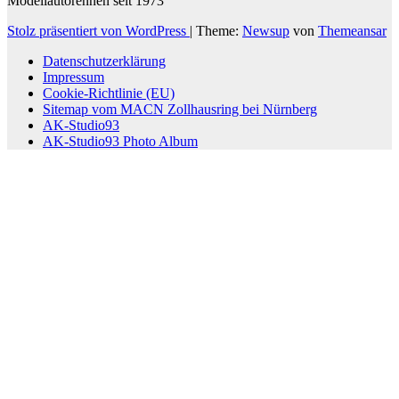
Modellautorennen seit 1973
Stolz präsentiert von WordPress
|
Theme:
Newsup
von
Themeansar
Datenschutzerklärung
Impressum
Cookie-Richtlinie (EU)
Sitemap vom MACN Zollhausring bei Nürnberg
AK-Studio93
AK-Studio93 Photo Album