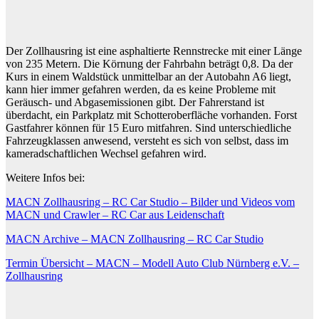
Der Zollhausring ist eine asphaltierte Rennstrecke mit einer Länge
von 235 Metern. Die Körnung der Fahrbahn beträgt 0,8. Da der
Kurs in einem Waldstück unmittelbar an der Autobahn A6 liegt,
kann hier immer gefahren werden, da es keine Probleme mit
Geräusch- und Abgasemissionen gibt. Der Fahrerstand ist
überdacht, ein Parkplatz mit Schotteroberfläche vorhanden. Forst
Gastfahrer können für 15 Euro mitfahren. Sind unterschiedliche
Fahrzeugklassen anwesend, versteht es sich von selbst, dass im
kameradschaftlichen Wechsel gefahren wird.
Weitere Infos bei:
MACN Zollhausring – RC Car Studio – Bilder und Videos vom
MACN und Crawler – RC Car aus Leidenschaft
MACN Archive – MACN Zollhausring – RC Car Studio
Termin Übersicht – MACN – Modell Auto Club Nürnberg e.V. –
Zollhausring