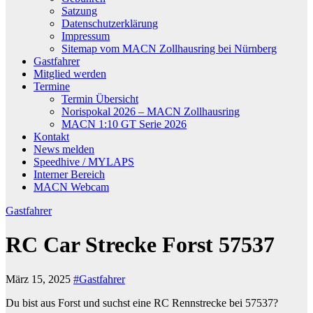
Satzung
Datenschutzerklärung
Impressum
Sitemap vom MACN Zollhausring bei Nürnberg
Gastfahrer
Mitglied werden
Termine
Termin Übersicht
Norispokal 2026 – MACN Zollhausring
MACN 1:10 GT Serie 2026
Kontakt
News melden
Speedhive / MYLAPS
Interner Bereich
MACN Webcam
Gastfahrer
RC Car Strecke Forst 57537
März 15, 2025
#Gastfahrer
Du bist aus Forst und suchst eine RC Rennstrecke bei 57537?