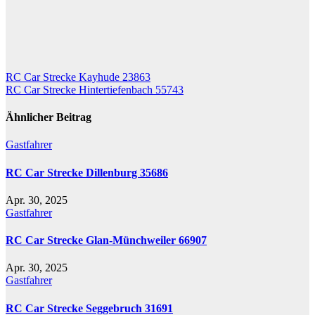
Beitragsnavigation
RC Car Strecke Kayhude 23863
RC Car Strecke Hintertiefenbach 55743
Ähnlicher Beitrag
Gastfahrer
RC Car Strecke Dillenburg 35686
Apr. 30, 2025
Gastfahrer
RC Car Strecke Glan-Münchweiler 66907
Apr. 30, 2025
Gastfahrer
RC Car Strecke Seggebruch 31691