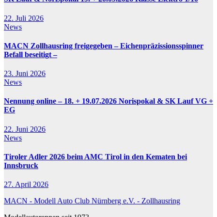
22. Juli 2026
News
MACN Zollhausring freigegeben – Eichenpräzissionsspinner
Befall beseitigt –
23. Juni 2026
News
Nennung online – 18. + 19.07.2026 Norispokal & SK Lauf VG +
EG
22. Juni 2026
News
Tiroler Adler 2026 beim AMC Tirol in den Kematen bei
Innsbruck
27. April 2026
MACN - Modell Auto Club Nürnberg e.V. - Zollhausring