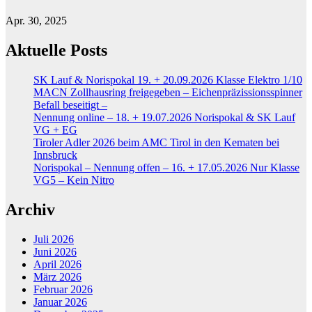
Apr. 30, 2025
Aktuelle Posts
SK Lauf & Norispokal 19. + 20.09.2026 Klasse Elektro 1/10
MACN Zollhausring freigegeben – Eichenpräzissionsspinner
Befall beseitigt –
Nennung online – 18. + 19.07.2026 Norispokal & SK Lauf
VG + EG
Tiroler Adler 2026 beim AMC Tirol in den Kematen bei
Innsbruck
Norispokal – Nennung offen – 16. + 17.05.2026 Nur Klasse
VG5 – Kein Nitro
Archiv
Juli 2026
Juni 2026
April 2026
März 2026
Februar 2026
Januar 2026