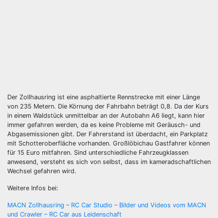
Der Zollhausring ist eine asphaltierte Rennstrecke mit einer Länge
von 235 Metern. Die Körnung der Fahrbahn beträgt 0,8. Da der Kurs
in einem Waldstück unmittelbar an der Autobahn A6 liegt, kann hier
immer gefahren werden, da es keine Probleme mit Geräusch- und
Abgasemissionen gibt. Der Fahrerstand ist überdacht, ein Parkplatz
mit Schotteroberfläche vorhanden. Großlöbichau Gastfahrer können
für 15 Euro mitfahren. Sind unterschiedliche Fahrzeugklassen
anwesend, versteht es sich von selbst, dass im kameradschaftlichen
Wechsel gefahren wird.
Weitere Infos bei:
MACN Zollhausring – RC Car Studio – Bilder und Videos vom MACN
und Crawler – RC Car aus Leidenschaft