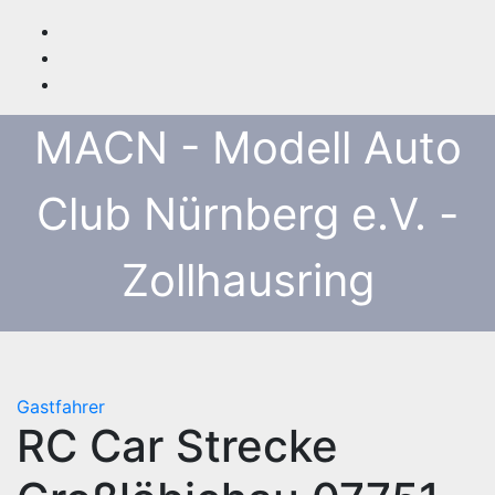
Zum
Inhalt
springen
MACN - Modell Auto
Club Nürnberg e.V. -
Zollhausring
Gastfahrer
RC Car Strecke