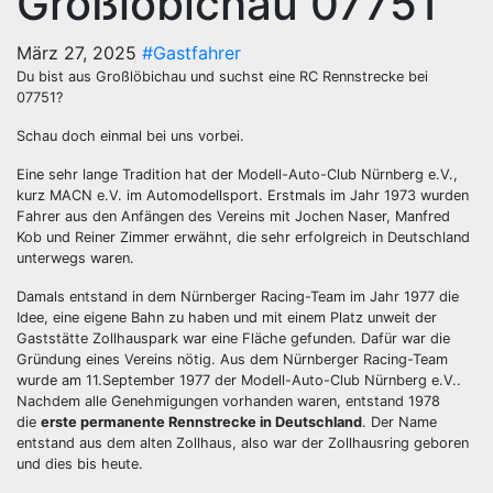
Großlöbichau 07751
März 27, 2025
#Gastfahrer
Du bist aus Großlöbichau und suchst eine RC Rennstrecke bei
07751?
Schau doch einmal bei uns vorbei.
Eine sehr lange Tradition hat der Modell-Auto-Club Nürnberg e.V.,
kurz MACN e.V. im Automodellsport. Erstmals im Jahr 1973 wurden
Fahrer aus den Anfängen des Vereins mit Jochen Naser, Manfred
Kob und Reiner Zimmer erwähnt, die sehr erfolgreich in Deutschland
unterwegs waren.
Damals entstand in dem Nürnberger Racing-Team im Jahr 1977 die
Idee, eine eigene Bahn zu haben und mit einem Platz unweit der
Gaststätte Zollhauspark war eine Fläche gefunden. Dafür war die
Gründung eines Vereins nötig. Aus dem Nürnberger Racing-Team
wurde am 11.September 1977 der Modell-Auto-Club Nürnberg e.V..
Nachdem alle Genehmigungen vorhanden waren, entstand 1978
die
erste permanente Rennstrecke in Deutschland
. Der Name
entstand aus dem alten Zollhaus, also war der Zollhausring geboren
und dies bis heute.