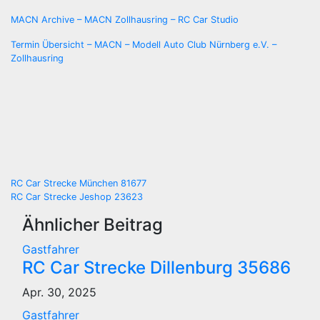
MACN Archive – MACN Zollhausring – RC Car Studio
Termin Übersicht – MACN – Modell Auto Club Nürnberg e.V. –
Zollhausring
Beitragsnavigation
RC Car Strecke München 81677
RC Car Strecke Jeshop 23623
Ähnlicher Beitrag
Gastfahrer
RC Car Strecke Dillenburg 35686
Apr. 30, 2025
Gastfahrer