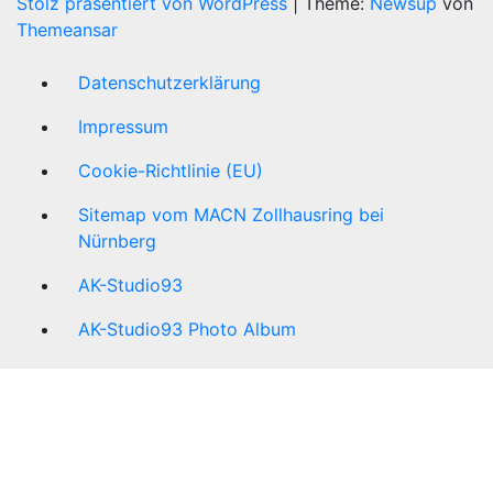
Stolz präsentiert von WordPress
|
Theme:
Newsup
von
Themeansar
Datenschutzerklärung
Impressum
Cookie-Richtlinie (EU)
Sitemap vom MACN Zollhausring bei
Nürnberg
AK-Studio93
AK-Studio93 Photo Album