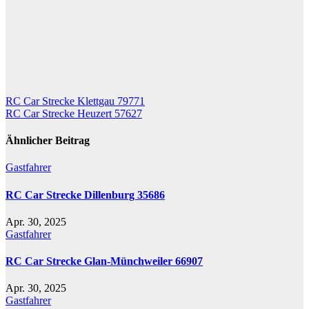
Beitragsnavigation
RC Car Strecke Klettgau 79771
RC Car Strecke Heuzert 57627
Ähnlicher Beitrag
Gastfahrer
RC Car Strecke Dillenburg 35686
Apr. 30, 2025
Gastfahrer
RC Car Strecke Glan-Münchweiler 66907
Apr. 30, 2025
Gastfahrer