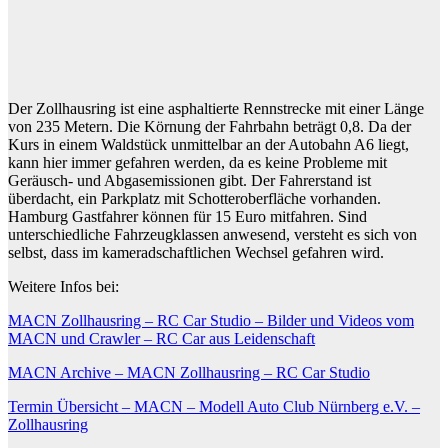
Der Zollhausring ist eine asphaltierte Rennstrecke mit einer Länge
von 235 Metern. Die Körnung der Fahrbahn beträgt 0,8. Da der
Kurs in einem Waldstück unmittelbar an der Autobahn A6 liegt,
kann hier immer gefahren werden, da es keine Probleme mit
Geräusch- und Abgasemissionen gibt. Der Fahrerstand ist
überdacht, ein Parkplatz mit Schotteroberfläche vorhanden.
Hamburg Gastfahrer können für 15 Euro mitfahren. Sind
unterschiedliche Fahrzeugklassen anwesend, versteht es sich von
selbst, dass im kameradschaftlichen Wechsel gefahren wird.
Weitere Infos bei:
MACN Zollhausring – RC Car Studio – Bilder und Videos vom
MACN und Crawler – RC Car aus Leidenschaft
MACN Archive – MACN Zollhausring – RC Car Studio
Termin Übersicht – MACN – Modell Auto Club Nürnberg e.V. –
Zollhausring