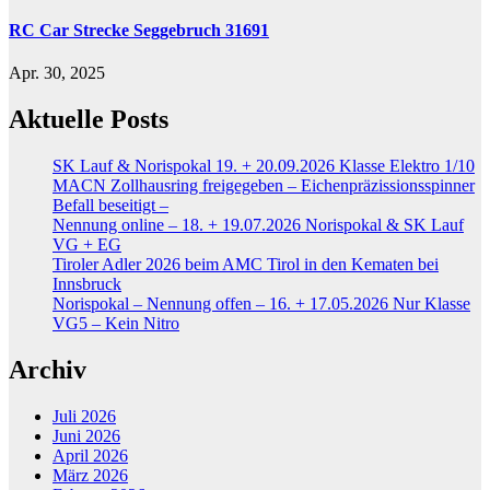
RC Car Strecke Seggebruch 31691
Apr. 30, 2025
Aktuelle Posts
SK Lauf & Norispokal 19. + 20.09.2026 Klasse Elektro 1/10
MACN Zollhausring freigegeben – Eichenpräzissionsspinner
Befall beseitigt –
Nennung online – 18. + 19.07.2026 Norispokal & SK Lauf
VG + EG
Tiroler Adler 2026 beim AMC Tirol in den Kematen bei
Innsbruck
Norispokal – Nennung offen – 16. + 17.05.2026 Nur Klasse
VG5 – Kein Nitro
Archiv
Juli 2026
Juni 2026
April 2026
März 2026