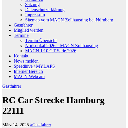
Satzung
Datenschutzerklärung
Impressum
Sitemap vom MACN Zollhausring bei Nürnberg
Gastfahrer
Mitglied werden
Termine
Termin Übersicht
Norispokal 2026 – MACN Zollhausring
MACN 1:10 GT Serie 2026
Kontakt
News melden
Speedhive / MYLAPS
Interner Bereich
MACN Webcam
Gastfahrer
RC Car Strecke Hamburg
22111
März 14, 2025
#Gastfahrer