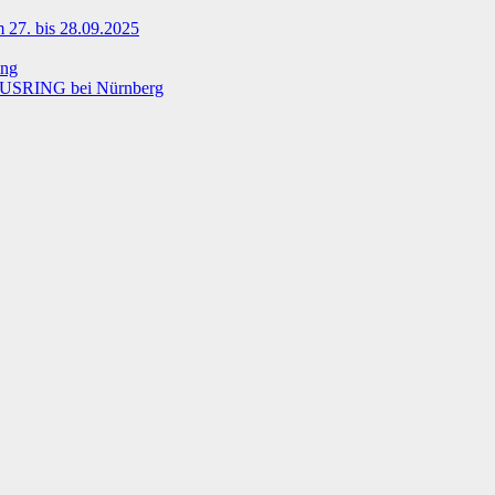
 27. bis 28.09.2025
ing
USRING bei Nürnberg