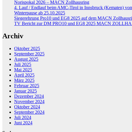
Norispokal 2026 – MACN Zollhausring
4. Lauf / Endlauf beim AMC-Tirol in Innsbruck (Kematen) vom
Winterpause ab 25.10.2025
Siegerehrung Pro10 und EG8 2025 auf dem MACN Zollhausr
TV Bericht zur DM PRO10 und EG8 2025 MACN ZOLLHA
Archiv
Oktober 2025
September 2025
August 2025
Juli 2025
Mai 2025
April 2025
März 2025
Februar 2025
Januar 2025
Dezember 2024
November 2024
Oktober 2024
September 2024
Juli 2024
Juni 2024