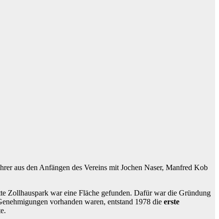
ahrer aus den Anfängen des Vereins mit Jochen Naser, Manfred Kob
tte Zollhauspark war eine Fläche gefunden. Dafür war die Gründung
 Genehmigungen vorhanden waren, entstand 1978 die
erste
e.