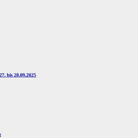
7. bis 28.09.2025
g