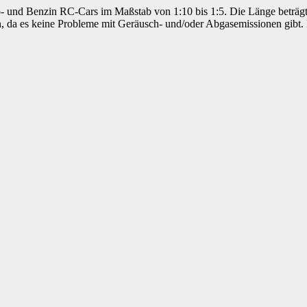
tro- und Benzin RC-Cars im Maßstab von 1:10 bis 1:5. Die Länge beträg
 da es keine Probleme mit Geräusch- und/oder Abgasemissionen gibt. D