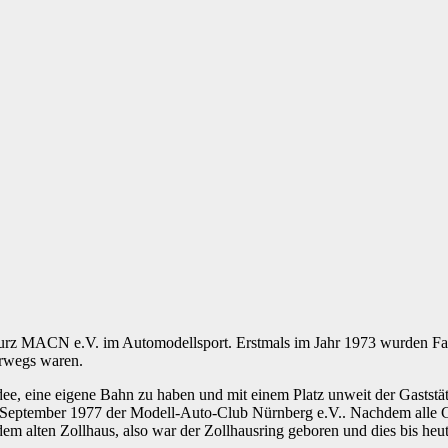
 kurz MACN e.V. im Automodellsport. Erstmals im Jahr 1973 wurden F
erwegs waren.
e, eine eigene Bahn zu haben und mit einem Platz unweit der Gaststä
.September 1977 der Modell-Auto-Club Nürnberg e.V.. Nachdem alle
em alten Zollhaus, also war der Zollhausring geboren und dies bis heut