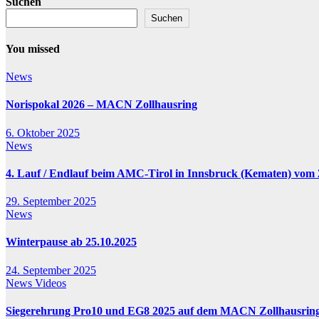
Suchen
Suchen
You missed
News
Norispokal 2026 – MACN Zollhausring
6. Oktober 2025
News
4. Lauf / Endlauf beim AMC-Tirol in Innsbruck (Kematen) vom 2
29. September 2025
News
Winterpause ab 25.10.2025
24. September 2025
News
Videos
Siegerehrung Pro10 und EG8 2025 auf dem MACN Zollhausrin