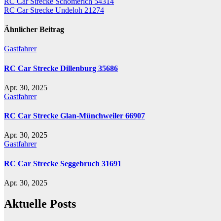
Beitrags-
RC Car Strecke Schömerich 54314
RC Car Strecke Undeloh 21274
Navigation
Ähnlicher Beitrag
Gastfahrer
RC Car Strecke Dillenburg 35686
Apr. 30, 2025
Gastfahrer
RC Car Strecke Glan-Münchweiler 66907
Apr. 30, 2025
Gastfahrer
RC Car Strecke Seggebruch 31691
Apr. 30, 2025
Aktuelle Posts