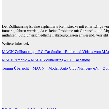
Der Zollhausring ist eine asphaltierte Rennstrecke mit einer Länge 
immer gefahren werden, da es keine Probleme mit Geräusch- und Abga
mitfahren. Sind unterschiedliche Fahrzeugklassen anwesend, versteht 
Weitere Infos bei:
MACN Zollhausring – RC Car Studio – Bilder und Videos vom MAC
MACN Archive – MACN Zollhausring – RC Car Studio
Termin Übersicht – MACN – Modell Auto Club Nürnberg e.V. – Zol