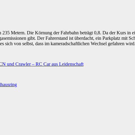
von 235 Metern. Die Körnung der Fahrbahn beträgt 0,8. Da der Kurs in 
semissionen gibt. Der Fahrerstand ist überdacht, ein Parkplatz mit S
es sich von selbst, dass im kameradschaftlichen Wechsel gefahren wird
N und Crawler – RC Car aus Leidenschaft
lhausring