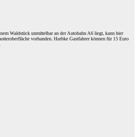
einem Waldstück unmittelbar an der Autobahn A6 liegt, kann hier
chotteroberfläche vorhanden. Harbke Gastfahrer können für 15 Euro
.