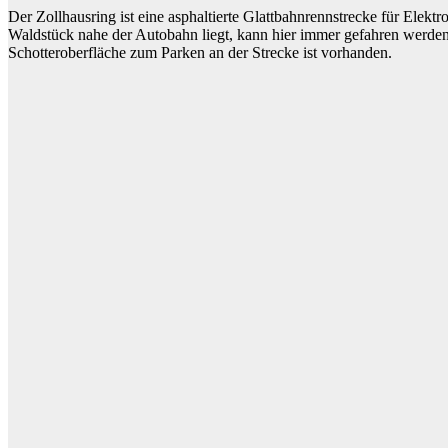
Der Zollhausring ist eine asphaltierte Glattbahnrennstrecke für Elek
Waldstück nahe der Autobahn liegt, kann hier immer gefahren werden,
Schotteroberfläche zum Parken an der Strecke ist vorhanden.