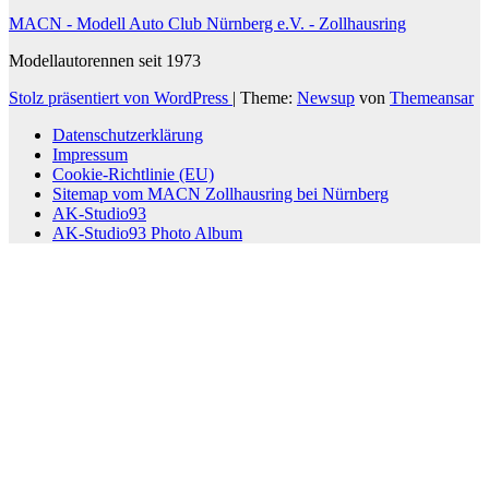
MACN - Modell Auto Club Nürnberg e.V. - Zollhausring
Modellautorennen seit 1973
Stolz präsentiert von WordPress
|
Theme:
Newsup
von
Themeansar
Datenschutzerklärung
Impressum
Cookie-Richtlinie (EU)
Sitemap vom MACN Zollhausring bei Nürnberg
AK-Studio93
AK-Studio93 Photo Album