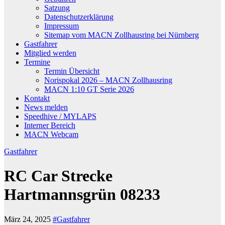
Satzung
Datenschutzerklärung
Impressum
Sitemap vom MACN Zollhausring bei Nürnberg
Gastfahrer
Mitglied werden
Termine
Termin Übersicht
Norispokal 2026 – MACN Zollhausring
MACN 1:10 GT Serie 2026
Kontakt
News melden
Speedhive / MYLAPS
Interner Bereich
MACN Webcam
Gastfahrer
RC Car Strecke
Hartmannsgrün 08233
März 24, 2025
#Gastfahrer