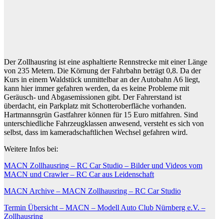
Der Zollhausring ist eine asphaltierte Rennstrecke mit einer Länge
von 235 Metern. Die Körnung der Fahrbahn beträgt 0,8. Da der
Kurs in einem Waldstück unmittelbar an der Autobahn A6 liegt,
kann hier immer gefahren werden, da es keine Probleme mit
Geräusch- und Abgasemissionen gibt. Der Fahrerstand ist
überdacht, ein Parkplatz mit Schotteroberfläche vorhanden.
Hartmannsgrün Gastfahrer können für 15 Euro mitfahren. Sind
unterschiedliche Fahrzeugklassen anwesend, versteht es sich von
selbst, dass im kameradschaftlichen Wechsel gefahren wird.
Weitere Infos bei:
MACN Zollhausring – RC Car Studio – Bilder und Videos vom
MACN und Crawler – RC Car aus Leidenschaft
MACN Archive – MACN Zollhausring – RC Car Studio
Termin Übersicht – MACN – Modell Auto Club Nürnberg e.V. –
Zollhausring