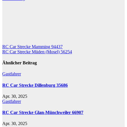
Beitragsnavigation
RC Car Strecke Mamming 94437
RC Car Strecke Müden (Mosel) 56254
Ähnlicher Beitrag
Gastfahrer
RC Car Strecke Dillenburg 35686
Apr. 30, 2025
Gastfahrer
RC Car Strecke Glan-Münchweiler 66907
Apr. 30, 2025