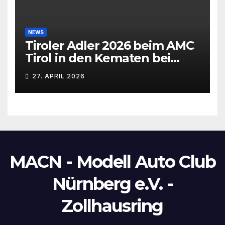
NEWS
Tiroler Adler 2026 beim AMC
Tirol in den Kematen bei
Innsbruck
27. APRIL 2026
MACN - Modell Auto Club
Nürnberg e.V. -
Zollhausring