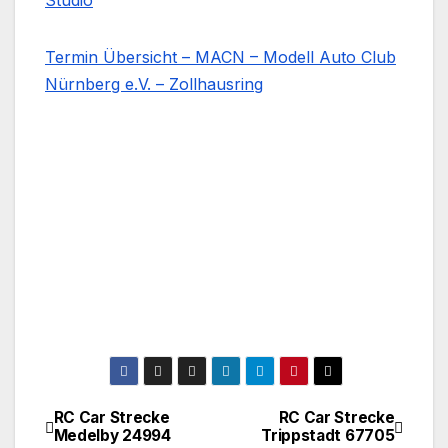
Studio
Termin Übersicht – MACN – Modell Auto Club
Nürnberg e.V. – Zollhausring
RC Car Strecke
RC Car Strecke
Beitragsnavigation
Medelby 24994
Trippstadt 67705