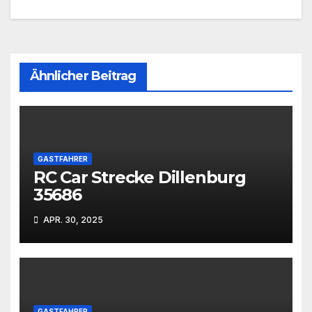
Ähnlicher Beitrag
GASTFAHRER
RC Car Strecke Dillenburg
35686
APR. 30, 2025
GASTFAHRER