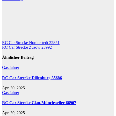
Beitragsnavigation
RC Car Strecke Norderstedt 22851
RC Car Strecke Züsow 23992
Ähnlicher Beitrag
Gastfahrer
RC Car Strecke Dillenburg 35686
Apr. 30, 2025
Gastfahrer
RC Car Strecke Glan-Münchweiler 66907
Apr. 30, 2025