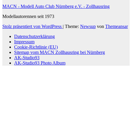
MACN - Modell Auto Club Nürnberg e.V. - Zollhausring
Modellautorennen seit 1973
Stolz präsentiert von WordPress
|
Theme:
Newsup
von
Themeansar
Datenschutzerklärung
Impressum
Cookie-Richtlinie (EU)
Sitemap vom MACN Zollhausring bei Nürnberg
AK-Studio93
AK-Studio93 Photo Album