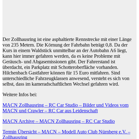
Der Zollhausring ist eine asphaltierte Rennstrecke mit einer Länge
von 235 Metern. Die Körnung der Fahrbahn beträgt 0,8. Da der
Kurs in einem Waldstück unmittelbar an der Autobahn A6 liegt,
kann hier immer gefahren werden, da es keine Probleme mit
Geräusch- und Abgasemissionen gibt. Der Fahrerstand ist
überdacht, ein Parkplatz mit Schotteroberfläche vorhanden.
Hilchenbach Gastfahrer können für 15 Euro mitfahren. Sind
unterschiedliche Fahrzeugklassen anwesend, versteht es sich von
selbst, dass im kameradschaftlichen Wechsel gefahren wird.
Weitere Infos bei:
MACN Zollhausring – RC Car Studio – Bilder und Videos vom
MACN und Crawler – RC Car aus Leidenschaft
MACN Archive – MACN Zollhausring – RC Car Studio
Termin Übersicht – MACN – Modell Auto Club Nürnberg e.V. –
Zollhausring