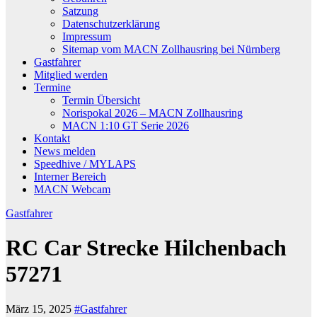
Satzung
Datenschutzerklärung
Impressum
Sitemap vom MACN Zollhausring bei Nürnberg
Gastfahrer
Mitglied werden
Termine
Termin Übersicht
Norispokal 2026 – MACN Zollhausring
MACN 1:10 GT Serie 2026
Kontakt
News melden
Speedhive / MYLAPS
Interner Bereich
MACN Webcam
Gastfahrer
RC Car Strecke Hilchenbach
57271
März 15, 2025
#Gastfahrer