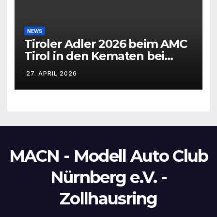
NEWS
Tiroler Adler 2026 beim AMC
Tirol in den Kematen bei
Innsbruck
27. APRIL 2026
MACN - Modell Auto Club
Nürnberg e.V. -
Zollhausring