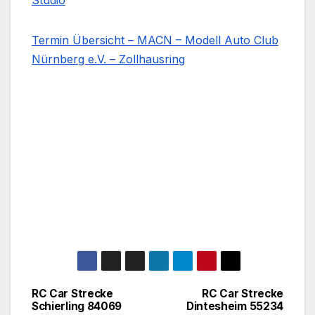
Studio
Termin Übersicht – MACN – Modell Auto Club
Nürnberg e.V. – Zollhausring
RC Car Strecke
RC Car Strecke
Beitragsnavigation
Schierling 84069
Dintesheim 55234