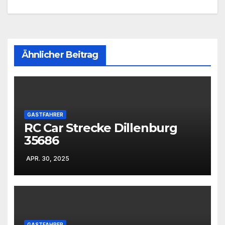
Ähnlicher Beitrag
GASTFAHRER
RC Car Strecke Dillenburg
35686
APR. 30, 2025
GASTFAHRER