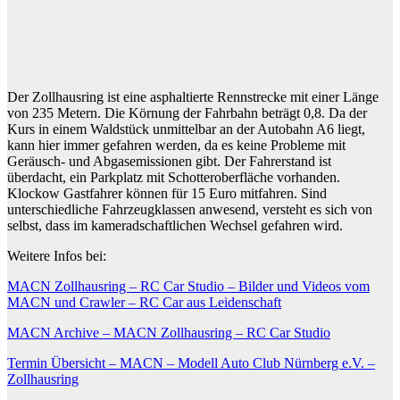
Der Zollhausring ist eine asphaltierte Rennstrecke mit einer Länge
von 235 Metern. Die Körnung der Fahrbahn beträgt 0,8. Da der
Kurs in einem Waldstück unmittelbar an der Autobahn A6 liegt,
kann hier immer gefahren werden, da es keine Probleme mit
Geräusch- und Abgasemissionen gibt. Der Fahrerstand ist
überdacht, ein Parkplatz mit Schotteroberfläche vorhanden.
Klockow Gastfahrer können für 15 Euro mitfahren. Sind
unterschiedliche Fahrzeugklassen anwesend, versteht es sich von
selbst, dass im kameradschaftlichen Wechsel gefahren wird.
Weitere Infos bei:
MACN Zollhausring – RC Car Studio – Bilder und Videos vom
MACN und Crawler – RC Car aus Leidenschaft
MACN Archive – MACN Zollhausring – RC Car Studio
Termin Übersicht – MACN – Modell Auto Club Nürnberg e.V. –
Zollhausring