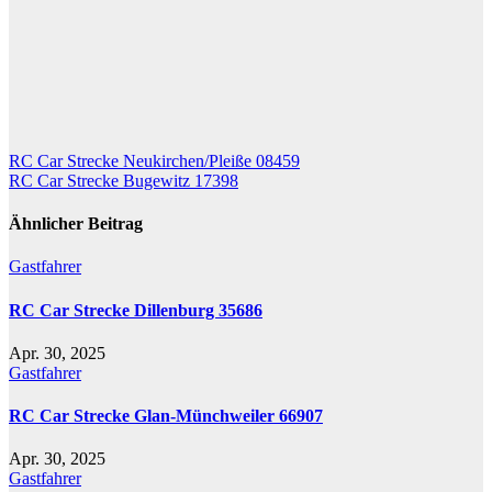
Beitragsnavigation
RC Car Strecke Neukirchen/Pleiße 08459
RC Car Strecke Bugewitz 17398
Ähnlicher Beitrag
Gastfahrer
RC Car Strecke Dillenburg 35686
Apr. 30, 2025
Gastfahrer
RC Car Strecke Glan-Münchweiler 66907
Apr. 30, 2025
Gastfahrer