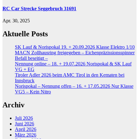
RC Car Strecke Seggebruch 31691
Apr. 30, 2025
Aktuelle Posts
SK Lauf & Norispokal 19. + 20.09.2026 Klasse Elektro 1/10
MACN Zollhausring freigegeben – Eichenpräzissionsspinner
Befall beseitigt –
Nennung online – 18. + 19.07.2026 Norispokal & SK Lauf
VG + EG
Tiroler Adler 2026 beim AMC Tirol in den Kematen bei
Innsbruck
Norispokal – Nennung offen – 16. + 17.05.2026 Nur Klasse
VG5 – Kein Nitro
Archiv
Juli 2026
Juni 2026
April 2026
März 2026