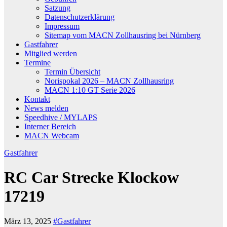
Satzung
Datenschutzerklärung
Impressum
Sitemap vom MACN Zollhausring bei Nürnberg
Gastfahrer
Mitglied werden
Termine
Termin Übersicht
Norispokal 2026 – MACN Zollhausring
MACN 1:10 GT Serie 2026
Kontakt
News melden
Speedhive / MYLAPS
Interner Bereich
MACN Webcam
Gastfahrer
RC Car Strecke Klockow
17219
März 13, 2025
#Gastfahrer