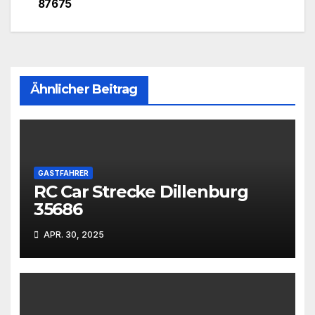
87675
Ähnlicher Beitrag
GASTFAHRER
RC Car Strecke Dillenburg
35686
APR. 30, 2025