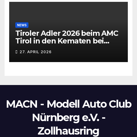
NEWS
Tiroler Adler 2026 beim AMC
Tirol in den Kematen bei
Innsbruck
27. APRIL 2026
MACN - Modell Auto Club
Nürnberg e.V. -
Zollhausring