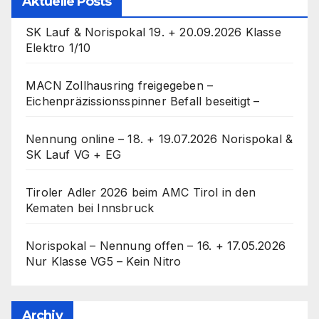
Aktuelle Posts
SK Lauf & Norispokal 19. + 20.09.2026 Klasse
Elektro 1/10
MACN Zollhausring freigegeben –
Eichenpräzissionsspinner Befall beseitigt –
Nennung online – 18. + 19.07.2026 Norispokal &
SK Lauf VG + EG
Tiroler Adler 2026 beim AMC Tirol in den
Kematen bei Innsbruck
Norispokal – Nennung offen – 16. + 17.05.2026
Nur Klasse VG5 – Kein Nitro
Archiv