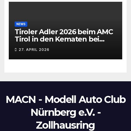
NEWS
Tiroler Adler 2026 beim AMC
Tirol in den Kematen bei
Innsbruck
27. APRIL 2026
MACN - Modell Auto Club
Nürnberg e.V. -
Zollhausring