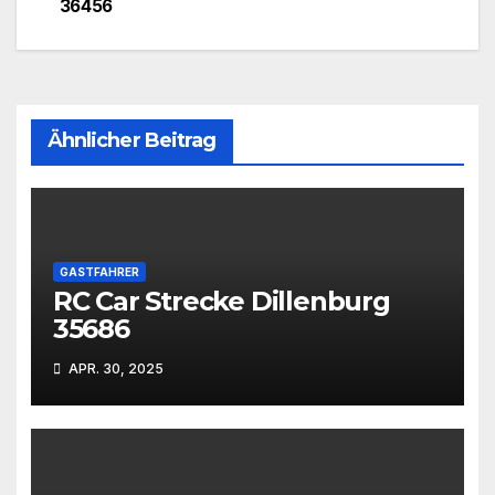
36456
Ähnlicher Beitrag
GASTFAHRER
RC Car Strecke Dillenburg
35686
APR. 30, 2025