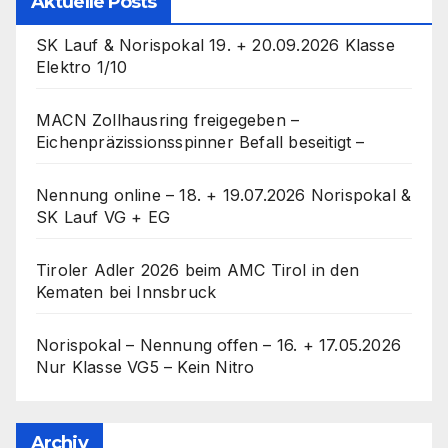
Aktuelle Posts
SK Lauf & Norispokal 19. + 20.09.2026 Klasse
Elektro 1/10
MACN Zollhausring freigegeben –
Eichenpräzissionsspinner Befall beseitigt –
Nennung online – 18. + 19.07.2026 Norispokal &
SK Lauf VG + EG
Tiroler Adler 2026 beim AMC Tirol in den
Kematen bei Innsbruck
Norispokal – Nennung offen – 16. + 17.05.2026
Nur Klasse VG5 – Kein Nitro
Archiv