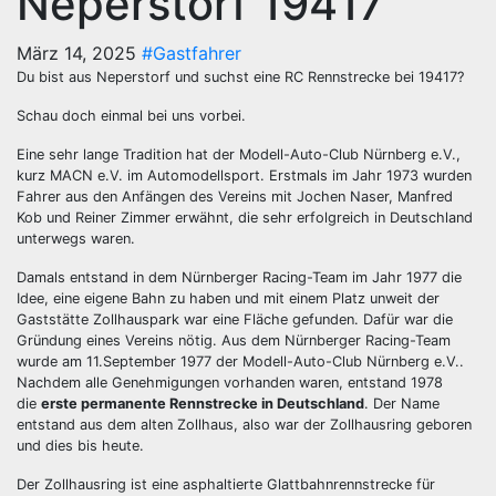
Neperstorf 19417
März 14, 2025
#Gastfahrer
Du bist aus Neperstorf und suchst eine RC Rennstrecke bei 19417?
Schau doch einmal bei uns vorbei.
Eine sehr lange Tradition hat der Modell-Auto-Club Nürnberg e.V.,
kurz MACN e.V. im Automodellsport. Erstmals im Jahr 1973 wurden
Fahrer aus den Anfängen des Vereins mit Jochen Naser, Manfred
Kob und Reiner Zimmer erwähnt, die sehr erfolgreich in Deutschland
unterwegs waren.
Damals entstand in dem Nürnberger Racing-Team im Jahr 1977 die
Idee, eine eigene Bahn zu haben und mit einem Platz unweit der
Gaststätte Zollhauspark war eine Fläche gefunden. Dafür war die
Gründung eines Vereins nötig. Aus dem Nürnberger Racing-Team
wurde am 11.September 1977 der Modell-Auto-Club Nürnberg e.V..
Nachdem alle Genehmigungen vorhanden waren, entstand 1978
die
erste permanente Rennstrecke in Deutschland
. Der Name
entstand aus dem alten Zollhaus, also war der Zollhausring geboren
und dies bis heute.
Der Zollhausring ist eine asphaltierte Glattbahnrennstrecke für