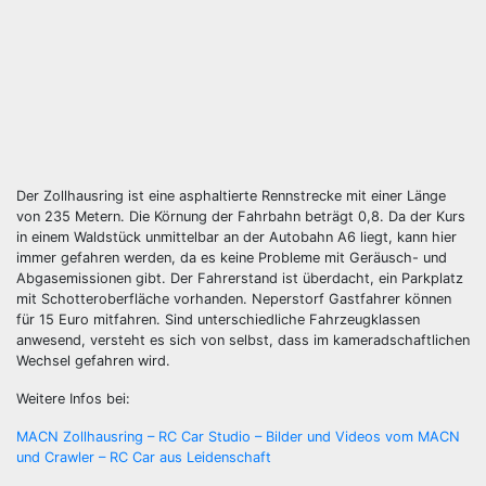
Der Zollhausring ist eine asphaltierte Rennstrecke mit einer Länge
von 235 Metern. Die Körnung der Fahrbahn beträgt 0,8. Da der Kurs
in einem Waldstück unmittelbar an der Autobahn A6 liegt, kann hier
immer gefahren werden, da es keine Probleme mit Geräusch- und
Abgasemissionen gibt. Der Fahrerstand ist überdacht, ein Parkplatz
mit Schotteroberfläche vorhanden. Neperstorf Gastfahrer können
für 15 Euro mitfahren. Sind unterschiedliche Fahrzeugklassen
anwesend, versteht es sich von selbst, dass im kameradschaftlichen
Wechsel gefahren wird.
Weitere Infos bei:
MACN Zollhausring – RC Car Studio – Bilder und Videos vom MACN
und Crawler – RC Car aus Leidenschaft