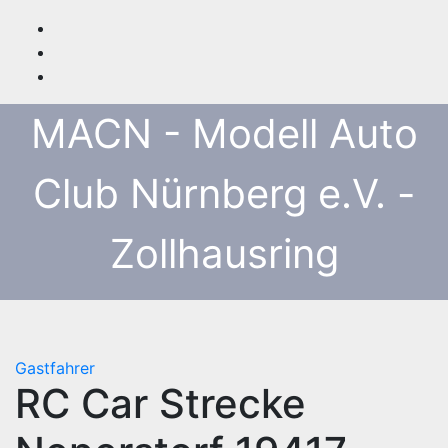
Zum
Inhalt
springen
MACN - Modell Auto
Club Nürnberg e.V. -
Zollhausring
Gastfahrer
RC Car Strecke