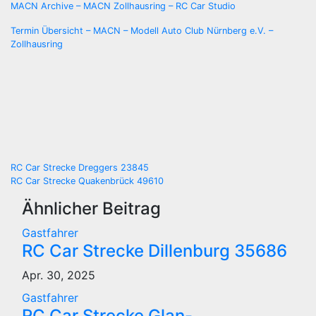
MACN Archive – MACN Zollhausring – RC Car Studio
Termin Übersicht – MACN – Modell Auto Club Nürnberg e.V. –
Zollhausring
Beitragsnavigation
RC Car Strecke Dreggers 23845
RC Car Strecke Quakenbrück 49610
Ähnlicher Beitrag
Gastfahrer
RC Car Strecke Dillenburg 35686
Apr. 30, 2025
Gastfahrer
RC Car Strecke Glan-