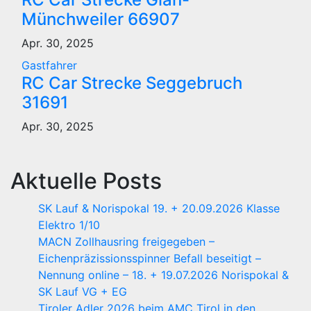
Münchweiler 66907
Apr. 30, 2025
Gastfahrer
RC Car Strecke Seggebruch
31691
Apr. 30, 2025
Aktuelle Posts
SK Lauf & Norispokal 19. + 20.09.2026 Klasse
Elektro 1/10
MACN Zollhausring freigegeben –
Eichenpräzissionsspinner Befall beseitigt –
Nennung online – 18. + 19.07.2026 Norispokal &
SK Lauf VG + EG
Tiroler Adler 2026 beim AMC Tirol in den