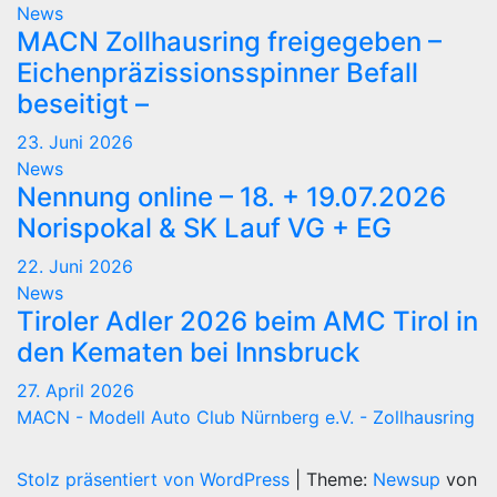
News
MACN Zollhausring freigegeben –
Eichenpräzissionsspinner Befall
beseitigt –
23. Juni 2026
News
Nennung online – 18. + 19.07.2026
Norispokal & SK Lauf VG + EG
22. Juni 2026
News
Tiroler Adler 2026 beim AMC Tirol in
den Kematen bei Innsbruck
27. April 2026
MACN - Modell Auto Club Nürnberg e.V. - Zollhausring
Stolz präsentiert von WordPress
|
Theme:
Newsup
von