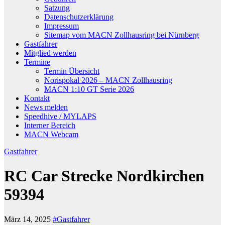
Satzung
Datenschutzerklärung
Impressum
Sitemap vom MACN Zollhausring bei Nürnberg
Gastfahrer
Mitglied werden
Termine
Termin Übersicht
Norispokal 2026 – MACN Zollhausring
MACN 1:10 GT Serie 2026
Kontakt
News melden
Speedhive / MYLAPS
Interner Bereich
MACN Webcam
Gastfahrer
RC Car Strecke Nordkirchen
59394
März 14, 2025
#Gastfahrer