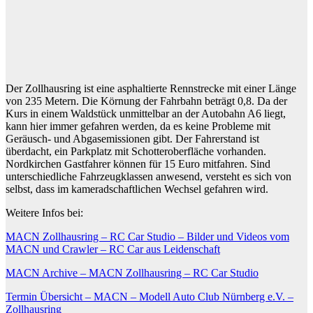
Der Zollhausring ist eine asphaltierte Rennstrecke mit einer Länge
von 235 Metern. Die Körnung der Fahrbahn beträgt 0,8. Da der
Kurs in einem Waldstück unmittelbar an der Autobahn A6 liegt,
kann hier immer gefahren werden, da es keine Probleme mit
Geräusch- und Abgasemissionen gibt. Der Fahrerstand ist
überdacht, ein Parkplatz mit Schotteroberfläche vorhanden.
Nordkirchen Gastfahrer können für 15 Euro mitfahren. Sind
unterschiedliche Fahrzeugklassen anwesend, versteht es sich von
selbst, dass im kameradschaftlichen Wechsel gefahren wird.
Weitere Infos bei:
MACN Zollhausring – RC Car Studio – Bilder und Videos vom
MACN und Crawler – RC Car aus Leidenschaft
MACN Archive – MACN Zollhausring – RC Car Studio
Termin Übersicht – MACN – Modell Auto Club Nürnberg e.V. –
Zollhausring