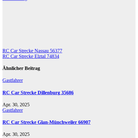
Beitragsnavigation
RC Car Strecke Nassau 56377
RC Car Strecke Elztal 74834
Ähnlicher Beitrag
Gastfahrer
RC Car Strecke Dillenburg 35686
Apr. 30, 2025
Gastfahrer
RC Car Strecke Glan-Münchweiler 66907
Apr. 30, 2025