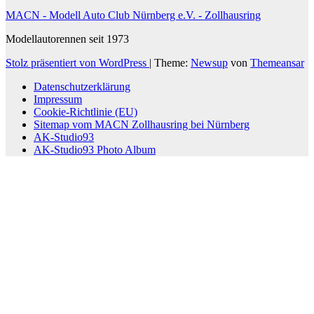
MACN - Modell Auto Club Nürnberg e.V. - Zollhausring
Modellautorennen seit 1973
Stolz präsentiert von WordPress
|
Theme:
Newsup
von
Themeansar
Datenschutzerklärung
Impressum
Cookie-Richtlinie (EU)
Sitemap vom MACN Zollhausring bei Nürnberg
AK-Studio93
AK-Studio93 Photo Album