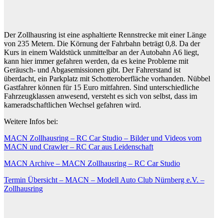
Der Zollhausring ist eine asphaltierte Rennstrecke mit einer Länge
von 235 Metern. Die Körnung der Fahrbahn beträgt 0,8. Da der
Kurs in einem Waldstück unmittelbar an der Autobahn A6 liegt,
kann hier immer gefahren werden, da es keine Probleme mit
Geräusch- und Abgasemissionen gibt. Der Fahrerstand ist
überdacht, ein Parkplatz mit Schotteroberfläche vorhanden. Nübbel
Gastfahrer können für 15 Euro mitfahren. Sind unterschiedliche
Fahrzeugklassen anwesend, versteht es sich von selbst, dass im
kameradschaftlichen Wechsel gefahren wird.
Weitere Infos bei:
MACN Zollhausring – RC Car Studio – Bilder und Videos vom
MACN und Crawler – RC Car aus Leidenschaft
MACN Archive – MACN Zollhausring – RC Car Studio
Termin Übersicht – MACN – Modell Auto Club Nürnberg e.V. –
Zollhausring