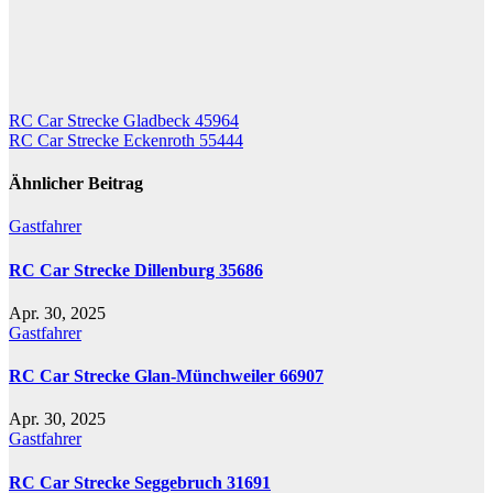
Beitragsnavigation
RC Car Strecke Gladbeck 45964
RC Car Strecke Eckenroth 55444
Ähnlicher Beitrag
Gastfahrer
RC Car Strecke Dillenburg 35686
Apr. 30, 2025
Gastfahrer
RC Car Strecke Glan-Münchweiler 66907
Apr. 30, 2025
Gastfahrer
RC Car Strecke Seggebruch 31691