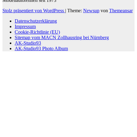
Modellautorennen seit 1973
Stolz präsentiert von WordPress
|
Theme:
Newsup
von
Themeansar
Datenschutzerklärung
Impressum
Cookie-Richtlinie (EU)
Sitemap vom MACN Zollhausring bei Nürnberg
AK-Studio93
AK-Studio93 Photo Album