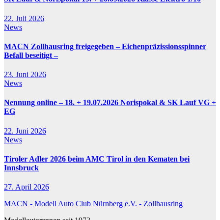
22. Juli 2026
News
MACN Zollhausring freigegeben – Eichenpräzissionsspinner
Befall beseitigt –
23. Juni 2026
News
Nennung online – 18. + 19.07.2026 Norispokal & SK Lauf VG +
EG
22. Juni 2026
News
Tiroler Adler 2026 beim AMC Tirol in den Kematen bei
Innsbruck
27. April 2026
MACN - Modell Auto Club Nürnberg e.V. - Zollhausring