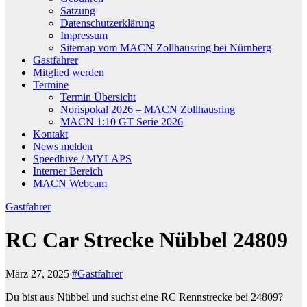
Satzung
Datenschutzerklärung
Impressum
Sitemap vom MACN Zollhausring bei Nürnberg
Gastfahrer
Mitglied werden
Termine
Termin Übersicht
Norispokal 2026 – MACN Zollhausring
MACN 1:10 GT Serie 2026
Kontakt
News melden
Speedhive / MYLAPS
Interner Bereich
MACN Webcam
Gastfahrer
RC Car Strecke Nübbel 24809
März 27, 2025
#Gastfahrer
Du bist aus Nübbel und suchst eine RC Rennstrecke bei 24809?