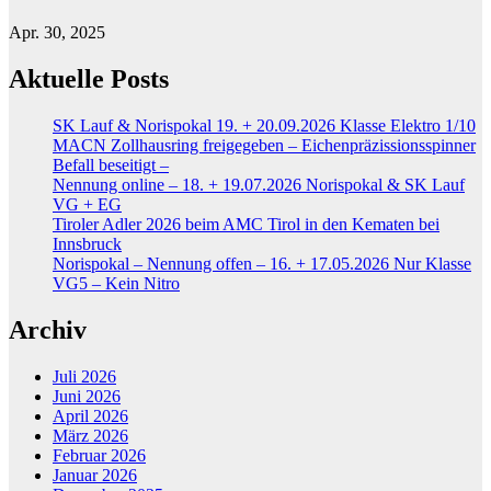
Apr. 30, 2025
Aktuelle Posts
SK Lauf & Norispokal 19. + 20.09.2026 Klasse Elektro 1/10
MACN Zollhausring freigegeben – Eichenpräzissionsspinner
Befall beseitigt –
Nennung online – 18. + 19.07.2026 Norispokal & SK Lauf
VG + EG
Tiroler Adler 2026 beim AMC Tirol in den Kematen bei
Innsbruck
Norispokal – Nennung offen – 16. + 17.05.2026 Nur Klasse
VG5 – Kein Nitro
Archiv
Juli 2026
Juni 2026
April 2026
März 2026
Februar 2026
Januar 2026