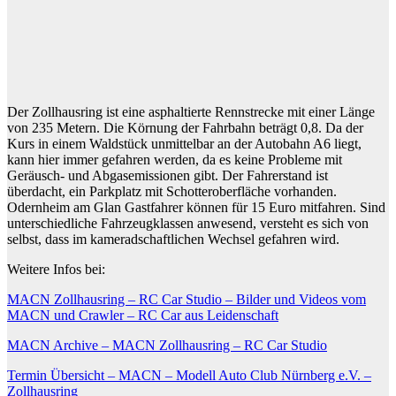
Der Zollhausring ist eine asphaltierte Rennstrecke mit einer Länge
von 235 Metern. Die Körnung der Fahrbahn beträgt 0,8. Da der
Kurs in einem Waldstück unmittelbar an der Autobahn A6 liegt,
kann hier immer gefahren werden, da es keine Probleme mit
Geräusch- und Abgasemissionen gibt. Der Fahrerstand ist
überdacht, ein Parkplatz mit Schotteroberfläche vorhanden.
Odernheim am Glan Gastfahrer können für 15 Euro mitfahren. Sind
unterschiedliche Fahrzeugklassen anwesend, versteht es sich von
selbst, dass im kameradschaftlichen Wechsel gefahren wird.
Weitere Infos bei:
MACN Zollhausring – RC Car Studio – Bilder und Videos vom
MACN und Crawler – RC Car aus Leidenschaft
MACN Archive – MACN Zollhausring – RC Car Studio
Termin Übersicht – MACN – Modell Auto Club Nürnberg e.V. –
Zollhausring