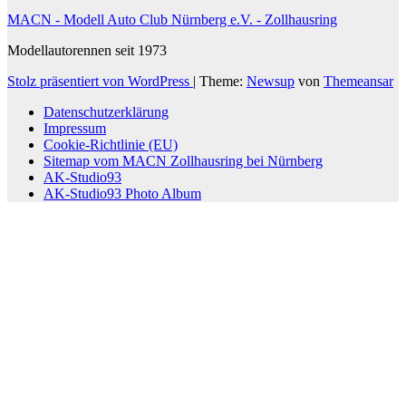
MACN - Modell Auto Club Nürnberg e.V. - Zollhausring
Modellautorennen seit 1973
Stolz präsentiert von WordPress
|
Theme:
Newsup
von
Themeansar
Datenschutzerklärung
Impressum
Cookie-Richtlinie (EU)
Sitemap vom MACN Zollhausring bei Nürnberg
AK-Studio93
AK-Studio93 Photo Album