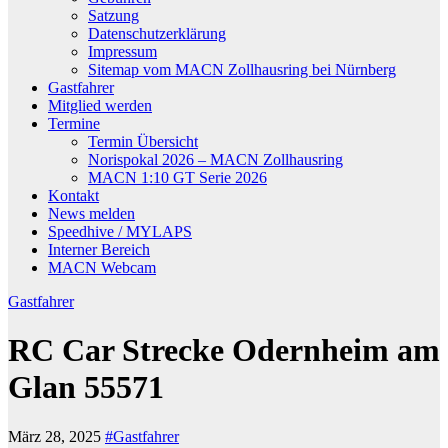
Satzung
Datenschutzerklärung
Impressum
Sitemap vom MACN Zollhausring bei Nürnberg
Gastfahrer
Mitglied werden
Termine
Termin Übersicht
Norispokal 2026 – MACN Zollhausring
MACN 1:10 GT Serie 2026
Kontakt
News melden
Speedhive / MYLAPS
Interner Bereich
MACN Webcam
Gastfahrer
RC Car Strecke Odernheim am
Glan 55571
März 28, 2025
#Gastfahrer