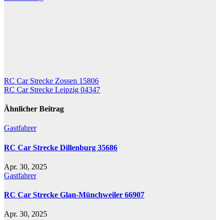
Beitragsnavigation
RC Car Strecke Zossen 15806
RC Car Strecke Leipzig 04347
Ähnlicher Beitrag
Gastfahrer
RC Car Strecke Dillenburg 35686
Apr. 30, 2025
Gastfahrer
RC Car Strecke Glan-Münchweiler 66907
Apr. 30, 2025