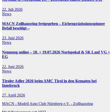
22. Juli 2026
News
MACN Zollhausring freigegeben – Eichenpräzissionsspinner
Befall beseitigt –
23. Juni 2026
News
Nennung online – 18. + 19.07.2026 Norispokal & SK Lauf VG +
EG
22. Juni 2026
News
Tiroler Adler 2026 beim AMC Tirol in den Kematen bei
Innsbruck
27. April 2026
MACN - Modell Auto Club Nürnberg e.V. - Zollhausring