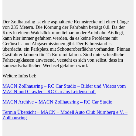
Der Zollhausring ist eine asphaltierte Rennstrecke mit einer Länge
von 235 Metern. Die Körnung der Fahrbahn beträgt 0,8. Da der
Kurs in einem Waldstück unmittelbar an der Autobahn A6 liegt,
kann hier immer gefahren werden, da es keine Probleme mit
Geräusch- und Abgasemissionen gibt. Der Fahrerstand ist
überdacht, ein Parkplatz mit Schotteroberfläche vorhanden. Pinnau
Gastfahrer können für 15 Euro mitfahren. Sind unterschiedliche
Fahrzeugklassen anwesend, versteht es sich von selbst, dass im
kameradschaftlichen Wechsel gefahren wird.
Weitere Infos bei:
MACN Zollhausring – RC Car Studio – Bilder und Videos vom
MACN und Crawler – RC Car aus Leidenschaft
MACN Archive – MACN Zollhausring – RC Car Studio
Termin Übersicht – MACN – Modell Auto Club Nürnberg e.V. –
Zollhausring