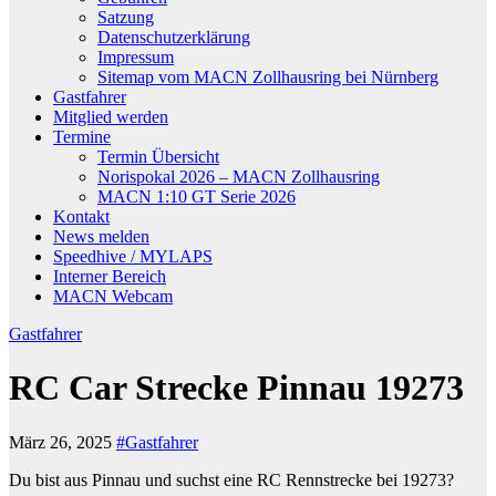
Satzung
Datenschutzerklärung
Impressum
Sitemap vom MACN Zollhausring bei Nürnberg
Gastfahrer
Mitglied werden
Termine
Termin Übersicht
Norispokal 2026 – MACN Zollhausring
MACN 1:10 GT Serie 2026
Kontakt
News melden
Speedhive / MYLAPS
Interner Bereich
MACN Webcam
Gastfahrer
RC Car Strecke Pinnau 19273
März 26, 2025
#Gastfahrer
Du bist aus Pinnau und suchst eine RC Rennstrecke bei 19273?