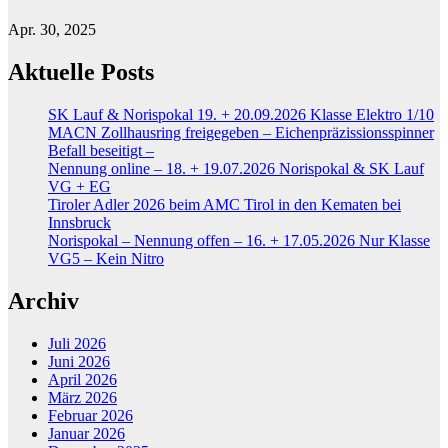
Apr. 30, 2025
Aktuelle Posts
SK Lauf & Norispokal 19. + 20.09.2026 Klasse Elektro 1/10
MACN Zollhausring freigegeben – Eichenpräzissionsspinner
Befall beseitigt –
Nennung online – 18. + 19.07.2026 Norispokal & SK Lauf
VG + EG
Tiroler Adler 2026 beim AMC Tirol in den Kematen bei
Innsbruck
Norispokal – Nennung offen – 16. + 17.05.2026 Nur Klasse
VG5 – Kein Nitro
Archiv
Juli 2026
Juni 2026
April 2026
März 2026
Februar 2026
Januar 2026