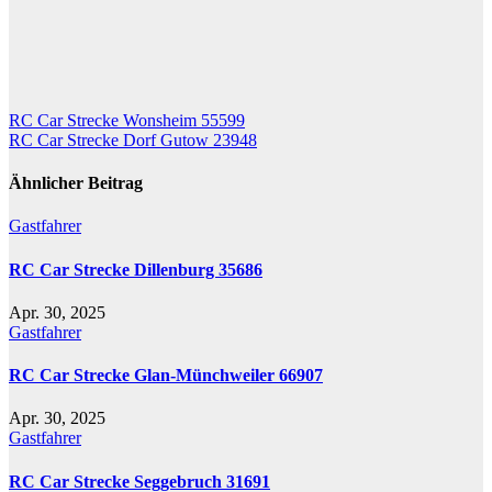
Beitragsnavigation
RC Car Strecke Wonsheim 55599
RC Car Strecke Dorf Gutow 23948
Ähnlicher Beitrag
Gastfahrer
RC Car Strecke Dillenburg 35686
Apr. 30, 2025
Gastfahrer
RC Car Strecke Glan-Münchweiler 66907
Apr. 30, 2025
Gastfahrer
RC Car Strecke Seggebruch 31691