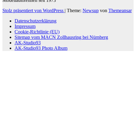
Modellautorennen seit 1973
Stolz präsentiert von WordPress
|
Theme:
Newsup
von
Themeansar
Datenschutzerklärung
Impressum
Cookie-Richtlinie (EU)
Sitemap vom MACN Zollhausring bei Nürnberg
AK-Studio93
AK-Studio93 Photo Album