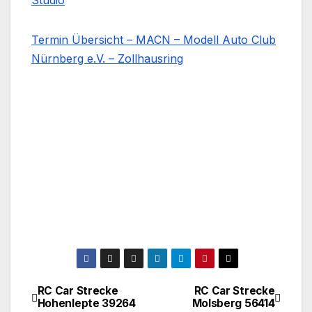
Studio
Termin Übersicht – MACN – Modell Auto Club
Nürnberg e.V. – Zollhausring
RC Car Strecke
RC Car Strecke
Beitragsnavigation
Hohenlepte 39264
Molsberg 56414