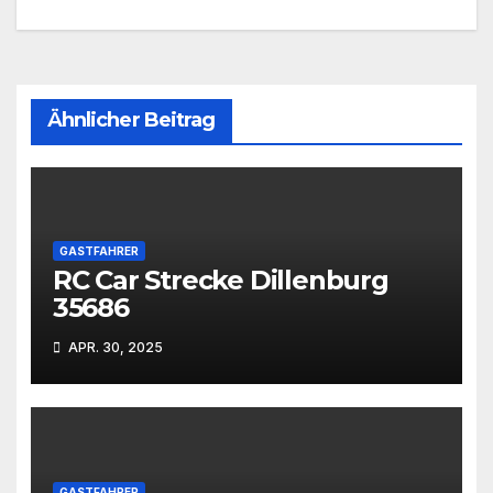
Ähnlicher Beitrag
GASTFAHRER
RC Car Strecke Dillenburg
35686
APR. 30, 2025
GASTFAHRER