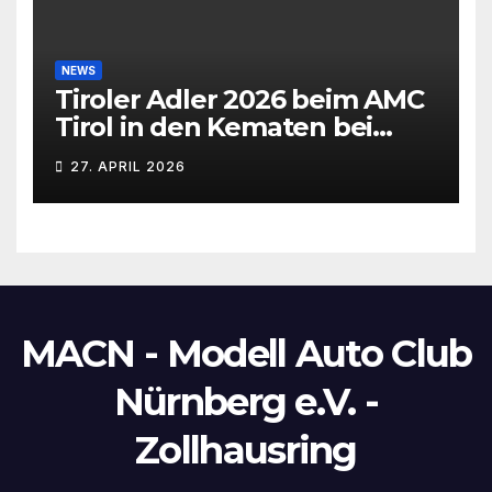
NEWS
Tiroler Adler 2026 beim AMC
Tirol in den Kematen bei
Innsbruck
27. APRIL 2026
MACN - Modell Auto Club
Nürnberg e.V. -
Zollhausring