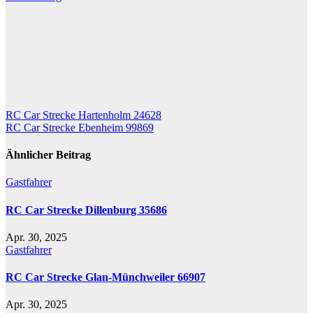
Beitragsnavigation
RC Car Strecke Hartenholm 24628
RC Car Strecke Ebenheim 99869
Ähnlicher Beitrag
Gastfahrer
RC Car Strecke Dillenburg 35686
Apr. 30, 2025
Gastfahrer
RC Car Strecke Glan-Münchweiler 66907
Apr. 30, 2025