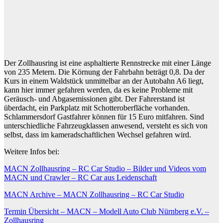
Der Zollhausring ist eine asphaltierte Rennstrecke mit einer Länge
von 235 Metern. Die Körnung der Fahrbahn beträgt 0,8. Da der
Kurs in einem Waldstück unmittelbar an der Autobahn A6 liegt,
kann hier immer gefahren werden, da es keine Probleme mit
Geräusch- und Abgasemissionen gibt. Der Fahrerstand ist
überdacht, ein Parkplatz mit Schotteroberfläche vorhanden.
Schlammersdorf Gastfahrer können für 15 Euro mitfahren. Sind
unterschiedliche Fahrzeugklassen anwesend, versteht es sich von
selbst, dass im kameradschaftlichen Wechsel gefahren wird.
Weitere Infos bei:
MACN Zollhausring – RC Car Studio – Bilder und Videos vom
MACN und Crawler – RC Car aus Leidenschaft
MACN Archive – MACN Zollhausring – RC Car Studio
Termin Übersicht – MACN – Modell Auto Club Nürnberg e.V. –
Zollhausring