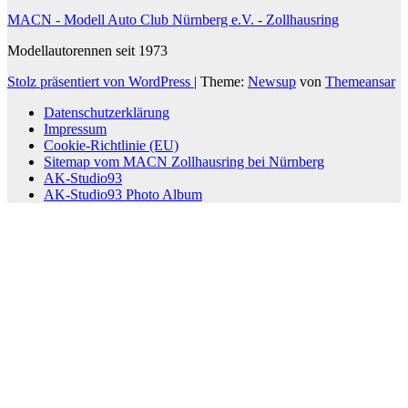
MACN - Modell Auto Club Nürnberg e.V. - Zollhausring
Modellautorennen seit 1973
Stolz präsentiert von WordPress
|
Theme:
Newsup
von
Themeansar
Datenschutzerklärung
Impressum
Cookie-Richtlinie (EU)
Sitemap vom MACN Zollhausring bei Nürnberg
AK-Studio93
AK-Studio93 Photo Album