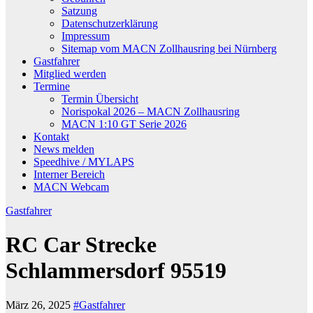
Satzung
Datenschutzerklärung
Impressum
Sitemap vom MACN Zollhausring bei Nürnberg
Gastfahrer
Mitglied werden
Termine
Termin Übersicht
Norispokal 2026 – MACN Zollhausring
MACN 1:10 GT Serie 2026
Kontakt
News melden
Speedhive / MYLAPS
Interner Bereich
MACN Webcam
Gastfahrer
RC Car Strecke
Schlammersdorf 95519
März 26, 2025
#Gastfahrer