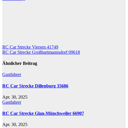
Beitragsnavigation
RC Car Strecke Viersen 41749
RC Car Strecke Großhartmannsdorf 09618
Ähnlicher Beitrag
Gastfahrer
RC Car Strecke Dillenburg 35686
Apr. 30, 2025
Gastfahrer
RC Car Strecke Glan-Münchweiler 66907
Apr. 30, 2025