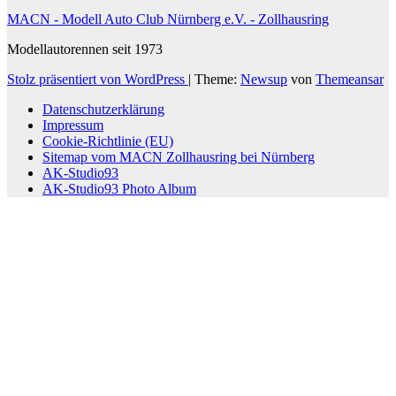
MACN - Modell Auto Club Nürnberg e.V. - Zollhausring
Modellautorennen seit 1973
Stolz präsentiert von WordPress
|
Theme:
Newsup
von
Themeansar
Datenschutzerklärung
Impressum
Cookie-Richtlinie (EU)
Sitemap vom MACN Zollhausring bei Nürnberg
AK-Studio93
AK-Studio93 Photo Album