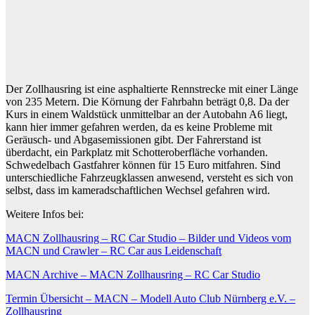
Der Zollhausring ist eine asphaltierte Rennstrecke mit einer Länge
von 235 Metern. Die Körnung der Fahrbahn beträgt 0,8. Da der
Kurs in einem Waldstück unmittelbar an der Autobahn A6 liegt,
kann hier immer gefahren werden, da es keine Probleme mit
Geräusch- und Abgasemissionen gibt. Der Fahrerstand ist
überdacht, ein Parkplatz mit Schotteroberfläche vorhanden.
Schwedelbach Gastfahrer können für 15 Euro mitfahren. Sind
unterschiedliche Fahrzeugklassen anwesend, versteht es sich von
selbst, dass im kameradschaftlichen Wechsel gefahren wird.
Weitere Infos bei:
MACN Zollhausring – RC Car Studio – Bilder und Videos vom
MACN und Crawler – RC Car aus Leidenschaft
MACN Archive – MACN Zollhausring – RC Car Studio
Termin Übersicht – MACN – Modell Auto Club Nürnberg e.V. –
Zollhausring