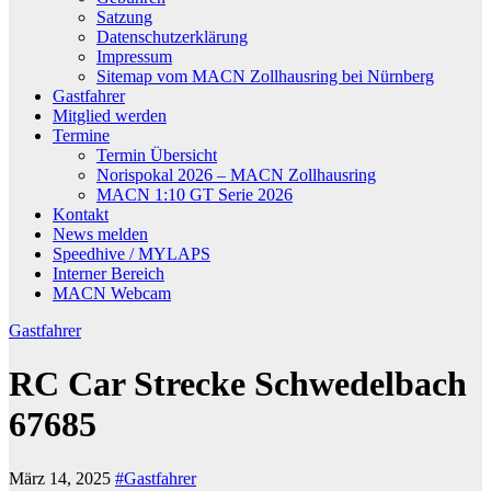
Satzung
Datenschutzerklärung
Impressum
Sitemap vom MACN Zollhausring bei Nürnberg
Gastfahrer
Mitglied werden
Termine
Termin Übersicht
Norispokal 2026 – MACN Zollhausring
MACN 1:10 GT Serie 2026
Kontakt
News melden
Speedhive / MYLAPS
Interner Bereich
MACN Webcam
Gastfahrer
RC Car Strecke Schwedelbach
67685
März 14, 2025
#Gastfahrer