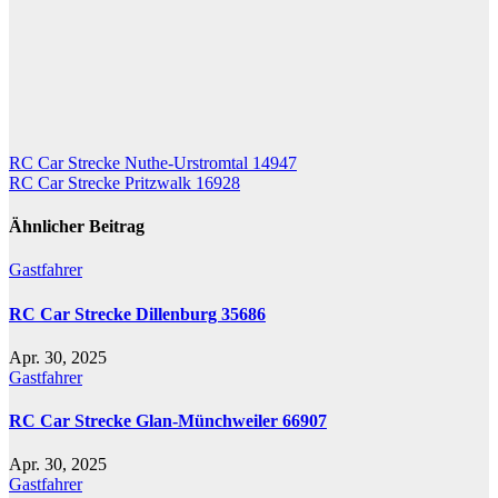
Beitragsnavigation
RC Car Strecke Nuthe-Urstromtal 14947
RC Car Strecke Pritzwalk 16928
Ähnlicher Beitrag
Gastfahrer
RC Car Strecke Dillenburg 35686
Apr. 30, 2025
Gastfahrer
RC Car Strecke Glan-Münchweiler 66907
Apr. 30, 2025
Gastfahrer