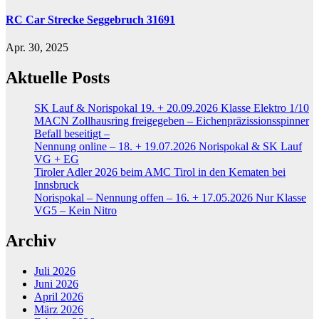
RC Car Strecke Seggebruch 31691
Apr. 30, 2025
Aktuelle Posts
SK Lauf & Norispokal 19. + 20.09.2026 Klasse Elektro 1/10
MACN Zollhausring freigegeben – Eichenpräzissionsspinner
Befall beseitigt –
Nennung online – 18. + 19.07.2026 Norispokal & SK Lauf
VG + EG
Tiroler Adler 2026 beim AMC Tirol in den Kematen bei
Innsbruck
Norispokal – Nennung offen – 16. + 17.05.2026 Nur Klasse
VG5 – Kein Nitro
Archiv
Juli 2026
Juni 2026
April 2026
März 2026