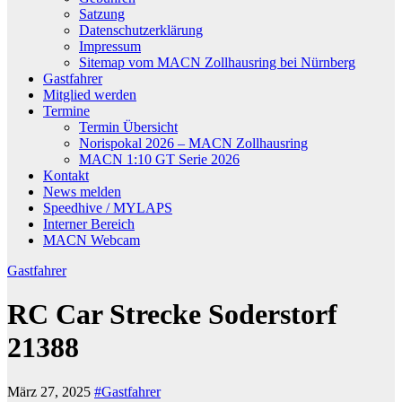
Satzung
Datenschutzerklärung
Impressum
Sitemap vom MACN Zollhausring bei Nürnberg
Gastfahrer
Mitglied werden
Termine
Termin Übersicht
Norispokal 2026 – MACN Zollhausring
MACN 1:10 GT Serie 2026
Kontakt
News melden
Speedhive / MYLAPS
Interner Bereich
MACN Webcam
Gastfahrer
RC Car Strecke Soderstorf
21388
März 27, 2025
#Gastfahrer