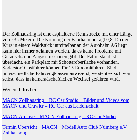
Der Zollhausring ist eine asphaltierte Rennstrecke mit einer Länge
von 235 Metern. Die Körnung der Fahrbahn beträgt 0,8. Da der
Kurs in einem Waldstück unmittelbar an der Autobahn A6 liegt,
kann hier immer gefahren werden, da es keine Probleme mit
Geräusch- und Abgasemissionen gibt. Der Fahrerstand ist
überdacht, ein Parkplatz mit Schotteroberfläche vorhanden.
Soderstorf Gastfahrer können für 15 Euro mitfahren. Sind
unterschiedliche Fahrzeugklassen anwesend, versteht es sich von
selbst, dass im kameradschaftlichen Wechsel gefahren wird.
Weitere Infos bei:
MACN Zollhausring – RC Car Studio – Bilder und Videos vom
MACN und Crawler – RC Car aus Leidenschaft
MACN Archive – MACN Zollhausring – RC Car Studio
Termin Übersicht – MACN – Modell Auto Club Nürnberg e.V. –
Zollhausring