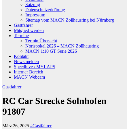
Satzung
Datenschutzerklärung
Impressum
Sitemap vom MACN Zollhausring bei Nürnberg
Gastfahrer
Mitglied werden
Termine
Termin Übersicht
Norispokal 2026 – MACN Zollhausring
MACN 1:10 GT Serie 2026
Kontakt
News melden
Speedhive / MYLAPS
Interner Bereich
MACN Webcam
Gastfahrer
RC Car Strecke Solnhofen
91807
März 26, 2025
#Gastfahrer