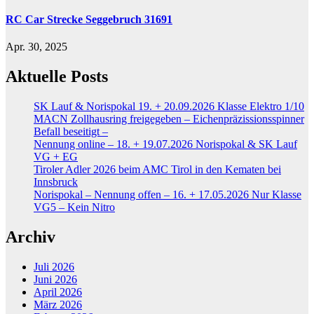
RC Car Strecke Seggebruch 31691
Apr. 30, 2025
Aktuelle Posts
SK Lauf & Norispokal 19. + 20.09.2026 Klasse Elektro 1/10
MACN Zollhausring freigegeben – Eichenpräzissionsspinner
Befall beseitigt –
Nennung online – 18. + 19.07.2026 Norispokal & SK Lauf
VG + EG
Tiroler Adler 2026 beim AMC Tirol in den Kematen bei
Innsbruck
Norispokal – Nennung offen – 16. + 17.05.2026 Nur Klasse
VG5 – Kein Nitro
Archiv
Juli 2026
Juni 2026
April 2026
März 2026