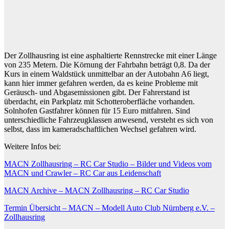
Der Zollhausring ist eine asphaltierte Rennstrecke mit einer Länge
von 235 Metern. Die Körnung der Fahrbahn beträgt 0,8. Da der
Kurs in einem Waldstück unmittelbar an der Autobahn A6 liegt,
kann hier immer gefahren werden, da es keine Probleme mit
Geräusch- und Abgasemissionen gibt. Der Fahrerstand ist
überdacht, ein Parkplatz mit Schotteroberfläche vorhanden.
Solnhofen Gastfahrer können für 15 Euro mitfahren. Sind
unterschiedliche Fahrzeugklassen anwesend, versteht es sich von
selbst, dass im kameradschaftlichen Wechsel gefahren wird.
Weitere Infos bei:
MACN Zollhausring – RC Car Studio – Bilder und Videos vom
MACN und Crawler – RC Car aus Leidenschaft
MACN Archive – MACN Zollhausring – RC Car Studio
Termin Übersicht – MACN – Modell Auto Club Nürnberg e.V. –
Zollhausring