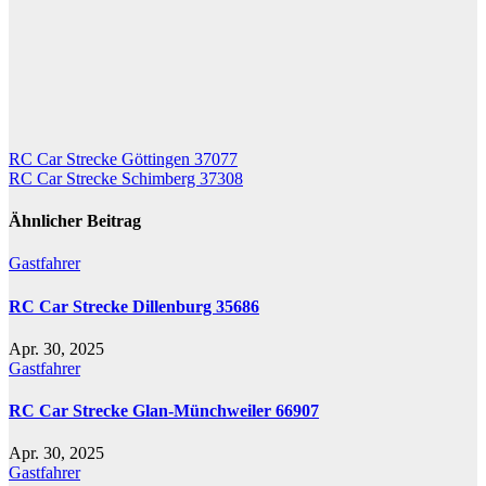
Beitragsnavigation
RC Car Strecke Göttingen 37077
RC Car Strecke Schimberg 37308
Ähnlicher Beitrag
Gastfahrer
RC Car Strecke Dillenburg 35686
Apr. 30, 2025
Gastfahrer
RC Car Strecke Glan-Münchweiler 66907
Apr. 30, 2025
Gastfahrer