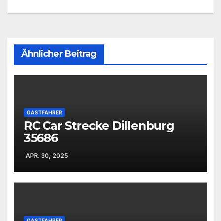
Ähnlicher Beitrag
GASTFAHRER
RC Car Strecke Dillenburg
35686
APR. 30, 2025
GASTFAHRER