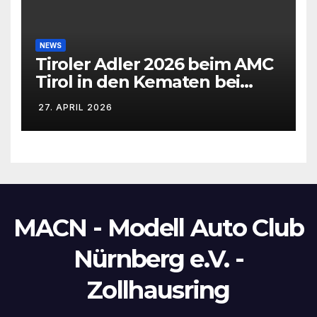
NEWS
Tiroler Adler 2026 beim AMC
Tirol in den Kematen bei
Innsbruck
27. APRIL 2026
MACN - Modell Auto Club
Nürnberg e.V. -
Zollhausring