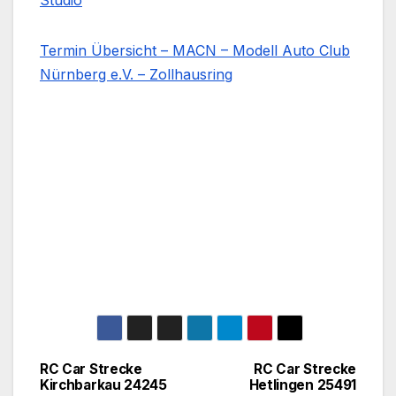
Studio
Termin Übersicht – MACN – Modell Auto Club
Nürnberg e.V. – Zollhausring
RC Car Strecke
RC Car Strecke
Beitragsnavigation
Kirchbarkau 24245
Hetlingen 25491