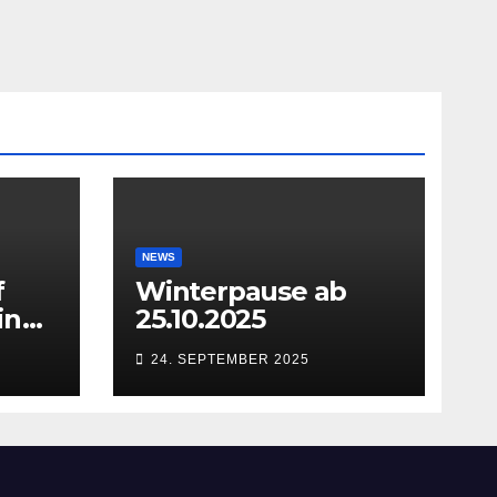
NEWS
f
Winterpause ab
in
25.10.2025
24. SEPTEMBER 2025
27.