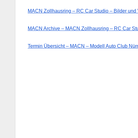
MACN Zollhausring – RC Car Studio – Bilder un
MACN Archive – MACN Zollhausring – RC Car St
Termin Übersicht – MACN – Modell Auto Club Nürn