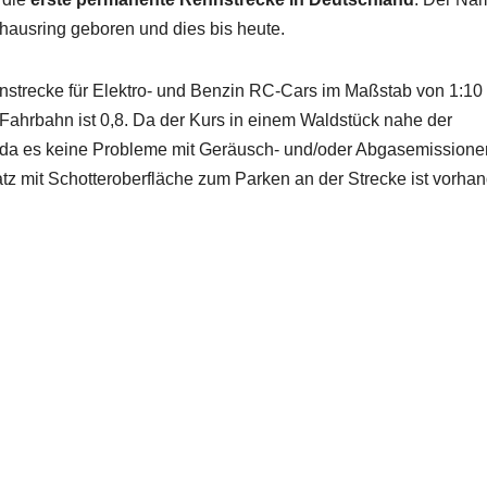
lhausring geboren und dies bis heute.
ennstrecke für Elektro- und Benzin RC-Cars im Maßstab von 1:10 
 Fahrbahn ist 0,8. Da der Kurs in einem Waldstück nahe der
, da es keine Probleme mit Geräusch- und/oder Abgasemissione
atz mit Schotteroberfläche zum Parken an der Strecke ist vorha