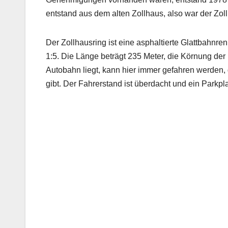
entstand aus dem alten Zollhaus, also war der Zol
Der Zollhausring ist eine asphaltierte Glattbahnr
1:5. Die Länge beträgt 235 Meter, die Körnung der
Autobahn liegt, kann hier immer gefahren werden
gibt. Der Fahrerstand ist überdacht und ein Parkpl