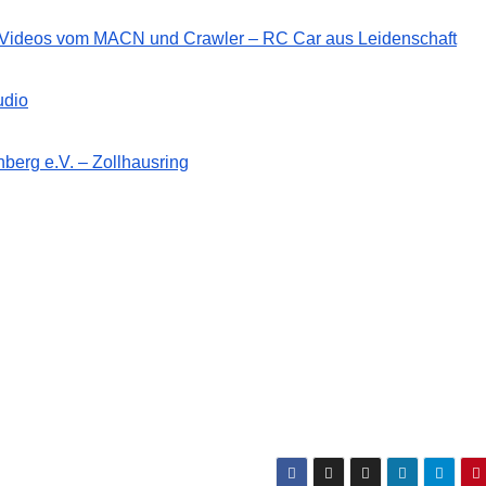
d Videos vom MACN und Crawler – RC Car aus Leidenschaft
udio
berg e.V. – Zollhausring