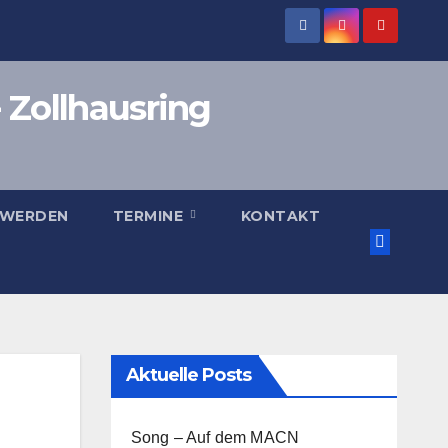
 Zollhausring
 WERDEN
TERMINE
KONTAKT
Aktuelle Posts
Song – Auf dem MACN