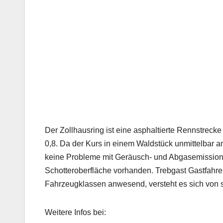
Der Zollhausring ist eine asphaltierte Rennstreck
0,8. Da der Kurs in einem Waldstück unmittelbar a
keine Probleme mit Geräusch- und Abgasemissionen 
Schotteroberfläche vorhanden. Trebgast Gastfahrer
Fahrzeugklassen anwesend, versteht es sich von s
Weitere Infos bei: