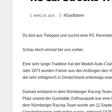
#Gastfahrer
MÄRZ 26, 2025
Du bist aus Trebgast und suchst eine RC Rennstr
Schau doch einmal bei uns vorbei.
Eine sehr lange Tradition hat der Modell-Auto-Clu
Jahr 1973 wurden Fahrer aus den Anfängen des V
die sehr erfolgreich in Deutschland unterwegs war
Damals entstand in dem Nürnberger Racing-Team i
Platz unweit der Gaststätte Zollhauspark war eine
dem Nürnberger Racing-Team wurde am 11.Septem
Genehmigungen vorhanden waren, entstand 1978