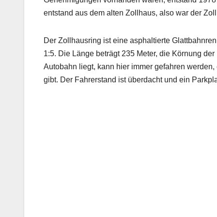
entstand aus dem alten Zollhaus, also war der Zol
Der Zollhausring ist eine asphaltierte Glattbahnr
1:5. Die Länge beträgt 235 Meter, die Körnung der
Autobahn liegt, kann hier immer gefahren werden
gibt. Der Fahrerstand ist überdacht und ein Parkpl