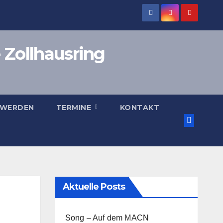
 Zollhausring
 WERDEN
TERMINE
KONTAKT
Aktuelle Posts
Song – Auf dem MACN