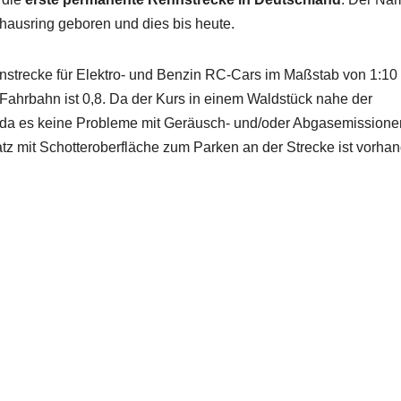
lhausring geboren und dies bis heute.
ennstrecke für Elektro- und Benzin RC-Cars im Maßstab von 1:10 
 Fahrbahn ist 0,8. Da der Kurs in einem Waldstück nahe der
, da es keine Probleme mit Geräusch- und/oder Abgasemissione
atz mit Schotteroberfläche zum Parken an der Strecke ist vorha