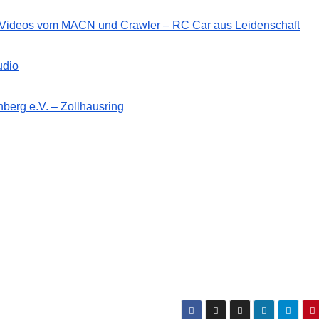
d Videos vom MACN und Crawler – RC Car aus Leidenschaft
udio
berg e.V. – Zollhausring