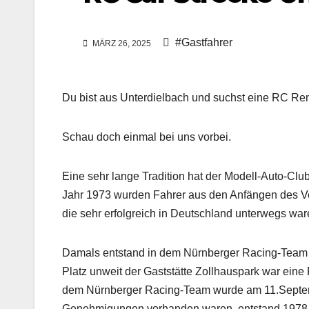
#Gastfahrer
MÄRZ 26, 2025
Du bist aus Unterdielbach und suchst eine RC Re
Schau doch einmal bei uns vorbei.
Eine sehr lange Tradition hat der Modell-Auto-Clu
Jahr 1973 wurden Fahrer aus den Anfängen des V
die sehr erfolgreich in Deutschland unterwegs war
Damals entstand in dem Nürnberger Racing-Team i
Platz unweit der Gaststätte Zollhauspark war eine
dem Nürnberger Racing-Team wurde am 11.Septem
Genehmigungen vorhanden waren, entstand 1978