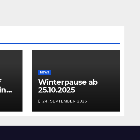
NEWS
f
Winterpause ab
in
25.10.2025
24. SEPTEMBER 2025
27.