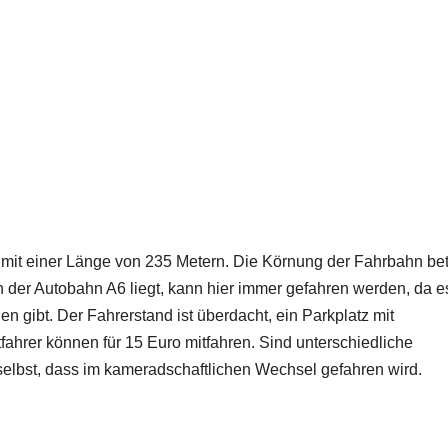
e mit einer Länge von 235 Metern. Die Körnung der Fahrbahn bet
n der Autobahn A6 liegt, kann hier immer gefahren werden, da e
gibt. Der Fahrerstand ist überdacht, ein Parkplatz mit
ahrer können für 15 Euro mitfahren. Sind unterschiedliche
elbst, dass im kameradschaftlichen Wechsel gefahren wird.