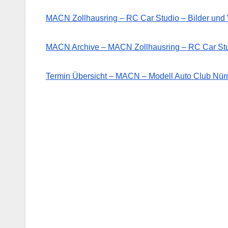
MACN Zollhausring – RC Car Studio – Bilder un
MACN Archive – MACN Zollhausring – RC Car St
Termin Übersicht – MACN – Modell Auto Club Nürn