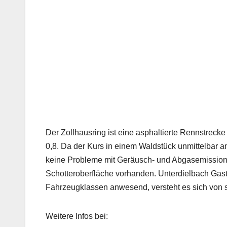
Der Zollhausring ist eine asphaltierte Rennstreck
0,8. Da der Kurs in einem Waldstück unmittelbar a
keine Probleme mit Geräusch- und Abgasemissionen 
Schotteroberfläche vorhanden. Unterdielbach Gastf
Fahrzeugklassen anwesend, versteht es sich von s
Weitere Infos bei: