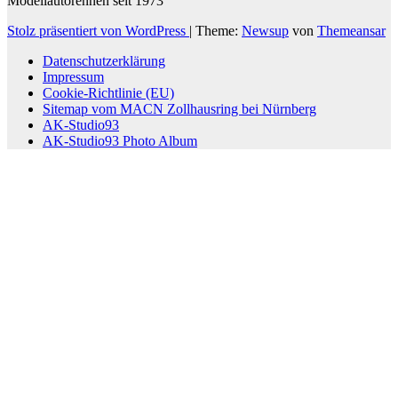
Modellautorennen seit 1973
Stolz präsentiert von WordPress
|
Theme:
Newsup
von
Themeansar
Datenschutzerklärung
Impressum
Cookie-Richtlinie (EU)
Sitemap vom MACN Zollhausring bei Nürnberg
AK-Studio93
AK-Studio93 Photo Album