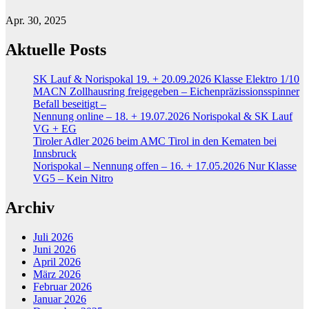
Apr. 30, 2025
Aktuelle Posts
SK Lauf & Norispokal 19. + 20.09.2026 Klasse Elektro 1/10
MACN Zollhausring freigegeben – Eichenpräzissionsspinner
Befall beseitigt –
Nennung online – 18. + 19.07.2026 Norispokal & SK Lauf
VG + EG
Tiroler Adler 2026 beim AMC Tirol in den Kematen bei
Innsbruck
Norispokal – Nennung offen – 16. + 17.05.2026 Nur Klasse
VG5 – Kein Nitro
Archiv
Juli 2026
Juni 2026
April 2026
März 2026
Februar 2026
Januar 2026