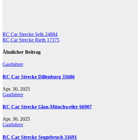
Beitragsnavigation
RC Car Strecke Selk 24884
RC Car Strecke Rieth 17375
Ähnlicher Beitrag
Gastfahrer
RC Car Strecke Dillenburg 35686
Apr. 30, 2025
Gastfahrer
RC Car Strecke Glan-Münchweiler 66907
Apr. 30, 2025
Gastfahrer
RC Car Strecke Seggebruch 31691