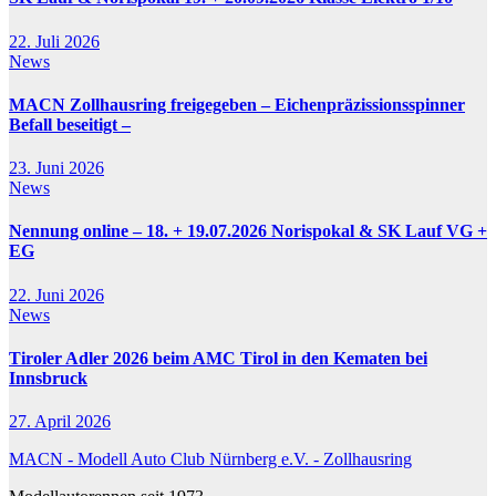
22. Juli 2026
News
MACN Zollhausring freigegeben – Eichenpräzissionsspinner
Befall beseitigt –
23. Juni 2026
News
Nennung online – 18. + 19.07.2026 Norispokal & SK Lauf VG +
EG
22. Juni 2026
News
Tiroler Adler 2026 beim AMC Tirol in den Kematen bei
Innsbruck
27. April 2026
MACN - Modell Auto Club Nürnberg e.V. - Zollhausring