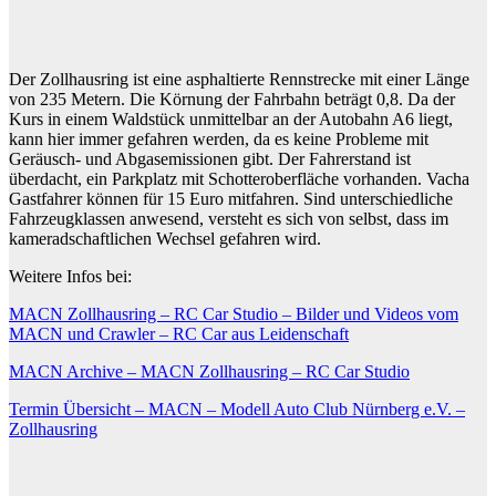
Der Zollhausring ist eine asphaltierte Rennstrecke mit einer Länge
von 235 Metern. Die Körnung der Fahrbahn beträgt 0,8. Da der
Kurs in einem Waldstück unmittelbar an der Autobahn A6 liegt,
kann hier immer gefahren werden, da es keine Probleme mit
Geräusch- und Abgasemissionen gibt. Der Fahrerstand ist
überdacht, ein Parkplatz mit Schotteroberfläche vorhanden. Vacha
Gastfahrer können für 15 Euro mitfahren. Sind unterschiedliche
Fahrzeugklassen anwesend, versteht es sich von selbst, dass im
kameradschaftlichen Wechsel gefahren wird.
Weitere Infos bei:
MACN Zollhausring – RC Car Studio – Bilder und Videos vom
MACN und Crawler – RC Car aus Leidenschaft
MACN Archive – MACN Zollhausring – RC Car Studio
Termin Übersicht – MACN – Modell Auto Club Nürnberg e.V. –
Zollhausring