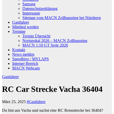
Satzung
Datenschutzerklärung
Impressum
Sitemap vom MACN Zollhausring bei Nürnberg
Gastfahrer
Mitglied werden
Termine
Termin Übersicht
Norispokal 2026 – MACN Zollhausring
MACN 1:10 GT Serie 2026
Kontakt
News melden
Speedhive / MYLAPS
Interner Bereich
MACN Webcam
Gastfahrer
RC Car Strecke Vacha 36404
März 25, 2025
#Gastfahrer
Du bist aus Vacha und suchst eine RC Rennstrecke bei 36404?