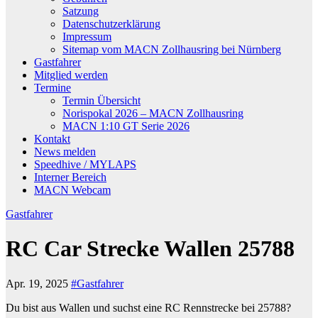
Satzung
Datenschutzerklärung
Impressum
Sitemap vom MACN Zollhausring bei Nürnberg
Gastfahrer
Mitglied werden
Termine
Termin Übersicht
Norispokal 2026 – MACN Zollhausring
MACN 1:10 GT Serie 2026
Kontakt
News melden
Speedhive / MYLAPS
Interner Bereich
MACN Webcam
Gastfahrer
RC Car Strecke Wallen 25788
Apr. 19, 2025
#Gastfahrer
Du bist aus Wallen und suchst eine RC Rennstrecke bei 25788?