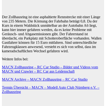
Der Zollhausring ist eine asphaltierte Rennstrecke mit einer Länge
von 235 Metern. Die Körnung der Fahrbahn beträgt 0,8. Da der
Kurs in einem Waldstück unmittelbar an der Autobahn A6 liegt,
kann hier immer gefahren werden, da es keine Probleme mit
Geräusch- und Abgasemissionen gibt. Der Fahrerstand ist
überdacht, ein Parkplatz mit Schotteroberfläche vorhanden. Wallen
Gastfahrer können für 15 Euro mitfahren. Sind unterschiedliche
Fahrzeugklassen anwesend, versteht es sich von selbst, dass im
kameradschaftlichen Wechsel gefahren wird.
Weitere Infos bei:
MACN Zollhausring – RC Car Studio – Bilder und Videos vom
MACN und Crawler – RC Car aus Leidenschaft
MACN Archive – MACN Zollhausring – RC Car Studio
Termin Übersicht – MACN – Modell Auto Club Nürnberg e.V. –
Zollhausring