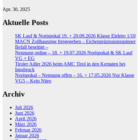
Apr. 30, 2025
Aktuelle Posts
SK Lauf & Norispokal 19. + 20.09.2026 Klasse Elektro 1/10
MACN Zollhausring freigegeben – Eichenpräzissionsspinner
Befall beseitigt –
Nennung online – 18. + 19.07.2026 Norispokal & SK Lauf
VG + EG
Tiroler Adler 2026 beim AMC Tirol in den Kematen bei
Innsbruck
Norispokal – Nennung offen – 16. + 17.05.2026 Nur Klasse
VG5 – Kein Nitro
Archiv
Juli 2026
Juni 2026
April 2026
März 2026
Februar 2026
Januar 2026