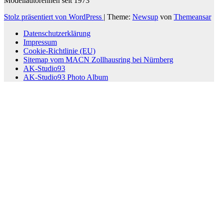
Modellautorennen seit 1973
Stolz präsentiert von WordPress
|
Theme:
Newsup
von
Themeansar
Datenschutzerklärung
Impressum
Cookie-Richtlinie (EU)
Sitemap vom MACN Zollhausring bei Nürnberg
AK-Studio93
AK-Studio93 Photo Album