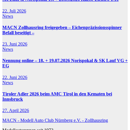
22. Juli 2026
News
MACN Zollhausring freigegeben – Eichenpräzissionsspinner
Befall beseitigt –
23. Juni 2026
News
Nennung online – 18. + 19.07.2026 Norispokal & SK Lauf VG +
EG
22. Juni 2026
News
Tiroler Adler 2026 beim AMC Tirol in den Kematen bei
Innsbruck
27. April 2026
MACN - Modell Auto Club Nürnberg e.V. - Zollhausring