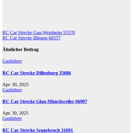
Beitragsnavigation
RC Car Strecke Gau-Weinheim 55578
RC Car Strecke Illingen 66557
Ähnlicher Beitrag
Gastfahrer
RC Car Strecke Dillenburg 35686
Apr. 30, 2025
Gastfahrer
RC Car Strecke Glan-Münchweiler 66907
Apr. 30, 2025
Gastfahrer
RC Car Strecke Seggebruch 31691