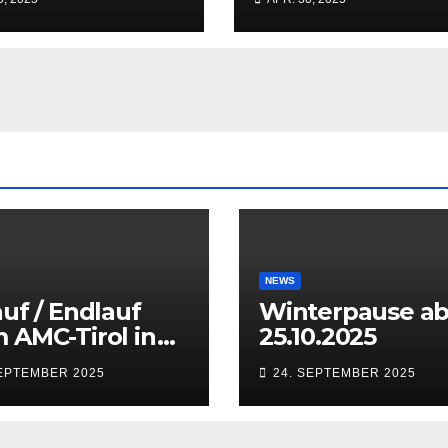
NEWS
auf / Endlauf
Winterpause a
 AMC-Tirol in
25.10.2025
sbruck
SEPTEMBER 2025
24. SEPTEMBER 2025
aten) vom 27.
28.09.2025