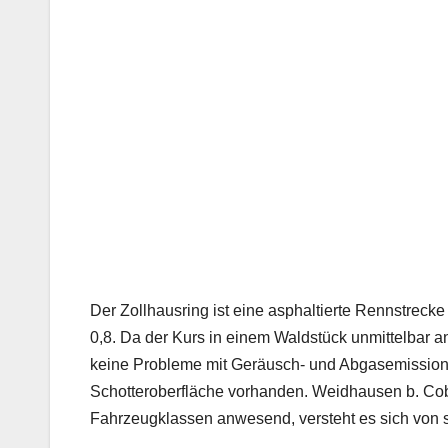
Der Zollhausring ist eine asphaltierte Rennstreck
0,8. Da der Kurs in einem Waldstück unmittelbar a
keine Probleme mit Geräusch- und Abgasemissionen 
Schotteroberfläche vorhanden. Weidhausen b. Cobu
Fahrzeugklassen anwesend, versteht es sich von s