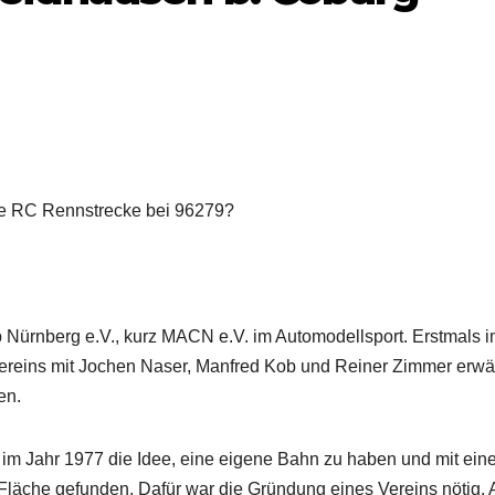
ne RC Rennstrecke bei 96279?
b Nürnberg e.V., kurz MACN e.V. im Automodellsport. Erstmals 
ereins mit Jochen Naser, Manfred Kob und Reiner Zimmer erwä
en.
m Jahr 1977 die Idee, eine eigene Bahn zu haben und mit ein
 Fläche gefunden. Dafür war die Gründung eines Vereins nötig.