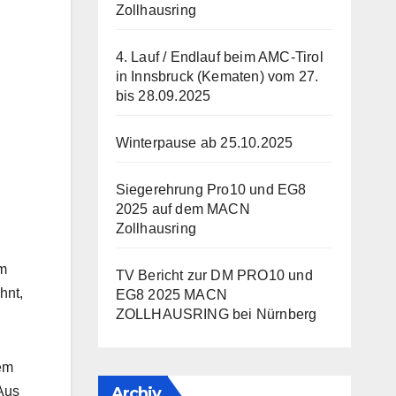
Zollhausring
4. Lauf / Endlauf beim AMC-Tirol
in Innsbruck (Kematen) vom 27.
bis 28.09.2025
Winterpause ab 25.10.2025
Siegerehrung Pro10 und EG8
2025 auf dem MACN
Zollhausring
im
TV Bericht zur DM PRO10 und
hnt,
EG8 2025 MACN
ZOLLHAUSRING bei Nürnberg
em
Archiv
 Aus