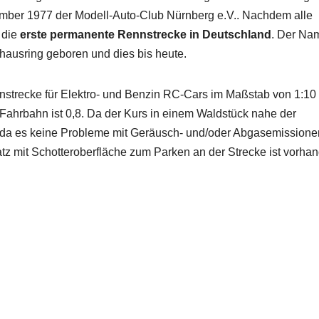
ber 1977 der Modell-Auto-Club Nürnberg e.V.. Nachdem alle
 die
erste permanente Rennstrecke in Deutschland
. Der Na
lhausring geboren und dies bis heute.
ennstrecke für Elektro- und Benzin RC-Cars im Maßstab von 1:10 
 Fahrbahn ist 0,8. Da der Kurs in einem Waldstück nahe der
, da es keine Probleme mit Geräusch- und/oder Abgasemissione
atz mit Schotteroberfläche zum Parken an der Strecke ist vorha