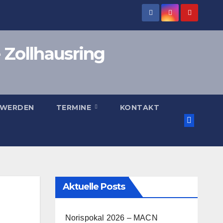
 Zollhausring
 WERDEN
TERMINE
KONTAKT
Aktuelle Posts
Norispokal 2026 – MACN