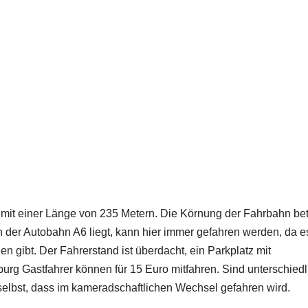
e mit einer Länge von 235 Metern. Die Körnung der Fahrbahn bet
n der Autobahn A6 liegt, kann hier immer gefahren werden, da e
gibt. Der Fahrerstand ist überdacht, ein Parkplatz mit
rg Gastfahrer können für 15 Euro mitfahren. Sind unterschiedl
elbst, dass im kameradschaftlichen Wechsel gefahren wird.