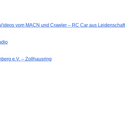
d Videos vom MACN und Crawler – RC Car aus Leidenschaft
udio
berg e.V. – Zollhausring