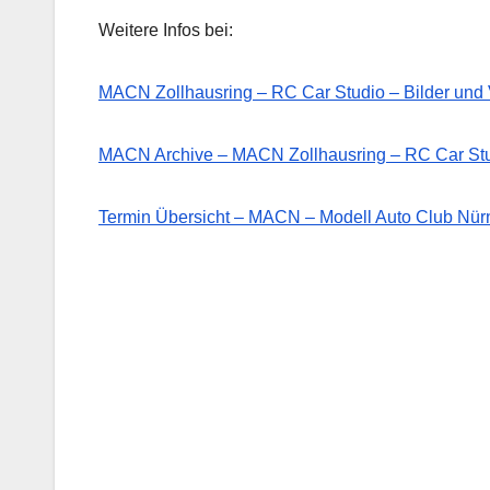
Weitere Infos bei:
MACN Zollhausring – RC Car Studio – Bilder un
MACN Archive – MACN Zollhausring – RC Car St
Termin Übersicht – MACN – Modell Auto Club Nürn