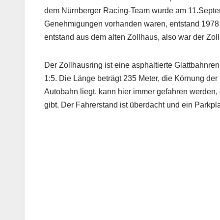
dem Nürnberger Racing-Team wurde am 11.Septem
Genehmigungen vorhanden waren, entstand 1978
entstand aus dem alten Zollhaus, also war der Zol
Der Zollhausring ist eine asphaltierte Glattbahnr
1:5. Die Länge beträgt 235 Meter, die Körnung der
Autobahn liegt, kann hier immer gefahren werden
gibt. Der Fahrerstand ist überdacht und ein Parkpl