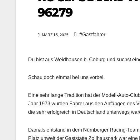
96279
#Gastfahrer
MÄRZ 15, 2025
Du bist aus Weidhausen b. Coburg und suchst ei
Schau doch einmal bei uns vorbei.
Eine sehr lange Tradition hat der Modell-Auto-Clu
Jahr 1973 wurden Fahrer aus den Anfängen des V
die sehr erfolgreich in Deutschland unterwegs war
Damals entstand in dem Nürnberger Racing-Team i
Platz unweit der Gaststätte Zollhauspark war eine