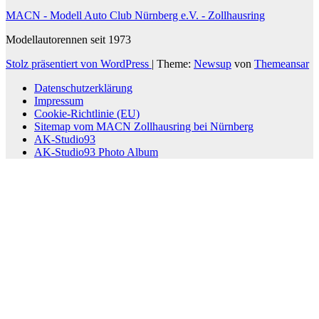
MACN - Modell Auto Club Nürnberg e.V. - Zollhausring
Modellautorennen seit 1973
Stolz präsentiert von WordPress
|
Theme:
Newsup
von
Themeansar
Datenschutzerklärung
Impressum
Cookie-Richtlinie (EU)
Sitemap vom MACN Zollhausring bei Nürnberg
AK-Studio93
AK-Studio93 Photo Album