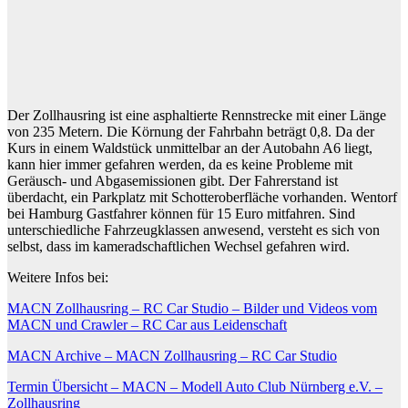
Der Zollhausring ist eine asphaltierte Rennstrecke mit einer Länge
von 235 Metern. Die Körnung der Fahrbahn beträgt 0,8. Da der
Kurs in einem Waldstück unmittelbar an der Autobahn A6 liegt,
kann hier immer gefahren werden, da es keine Probleme mit
Geräusch- und Abgasemissionen gibt. Der Fahrerstand ist
überdacht, ein Parkplatz mit Schotteroberfläche vorhanden. Wentorf
bei Hamburg Gastfahrer können für 15 Euro mitfahren. Sind
unterschiedliche Fahrzeugklassen anwesend, versteht es sich von
selbst, dass im kameradschaftlichen Wechsel gefahren wird.
Weitere Infos bei:
MACN Zollhausring – RC Car Studio – Bilder und Videos vom
MACN und Crawler – RC Car aus Leidenschaft
MACN Archive – MACN Zollhausring – RC Car Studio
Termin Übersicht – MACN – Modell Auto Club Nürnberg e.V. –
Zollhausring