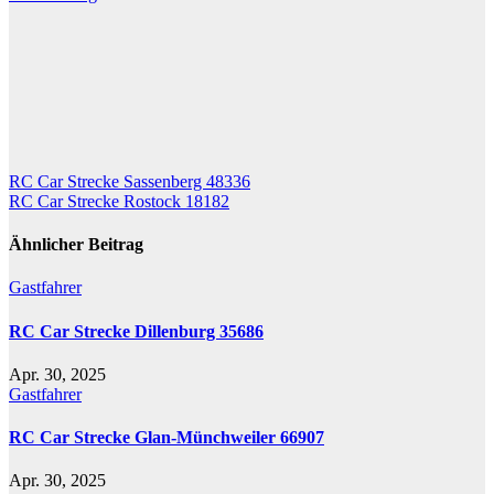
Beitragsnavigation
RC Car Strecke Sassenberg 48336
RC Car Strecke Rostock 18182
Ähnlicher Beitrag
Gastfahrer
RC Car Strecke Dillenburg 35686
Apr. 30, 2025
Gastfahrer
RC Car Strecke Glan-Münchweiler 66907
Apr. 30, 2025