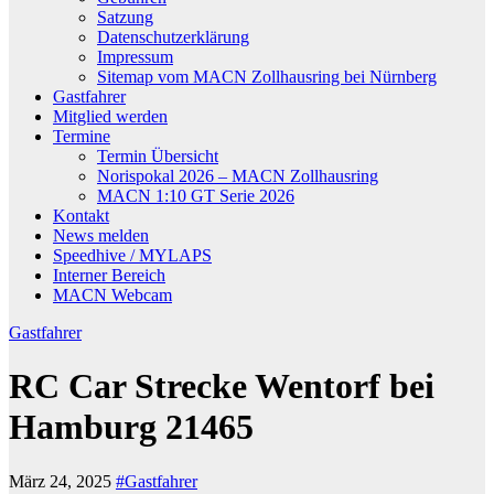
Satzung
Datenschutzerklärung
Impressum
Sitemap vom MACN Zollhausring bei Nürnberg
Gastfahrer
Mitglied werden
Termine
Termin Übersicht
Norispokal 2026 – MACN Zollhausring
MACN 1:10 GT Serie 2026
Kontakt
News melden
Speedhive / MYLAPS
Interner Bereich
MACN Webcam
Gastfahrer
RC Car Strecke Wentorf bei
Hamburg 21465
März 24, 2025
#Gastfahrer