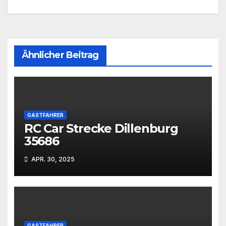
Ähnlicher Beitrag
GASTFAHRER
RC Car Strecke Dillenburg
35686
APR. 30, 2025
GASTFAHRER