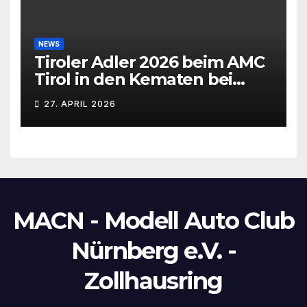
NEWS
Tiroler Adler 2026 beim AMC
Tirol in den Kematen bei
Innsbruck
27. APRIL 2026
MACN - Modell Auto Club
Nürnberg e.V. -
Zollhausring