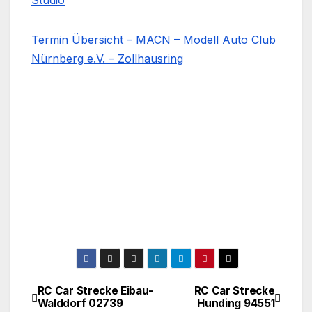
Studio
Termin Übersicht – MACN – Modell Auto Club
Nürnberg e.V. – Zollhausring
RC Car Strecke Eibau-
RC Car Strecke
Beitragsnavigation
Walddorf 02739
Hunding 94551