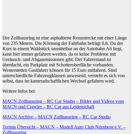
Der Zollhausring ist eine asphaltierte Rennstrecke mit einer Länge
von 235 Metern. Die Körnung der Fahrbahn beträgt 0,8. Da der
Kurs in einem Waldstück unmittelbar an der Autobahn A6 liegt,
kann hier immer gefahren werden, da es keine Probleme mit
Geräusch- und Abgasemissionen gibt. Der Fahrerstand ist
überdacht, ein Parkplatz mit Schotteroberfläche vorhanden.
Westerstetten Gastfahrer können für 15 Euro mitfahren. Sind
unterschiedliche Fahrzeugklassen anwesend, versteht es sich von
selbst, dass im kameradschaftlichen Wechsel gefahren wird.
Weitere Infos bei:
MACN Zollhausring – RC Car Studio – Bilder und Videos vom
MACN und Crawler – RC Car aus Leidenschaft
MACN Archive – MACN Zollhausring – RC Car Studio
Termin Übersicht – MACN – Modell Auto Club Nürnberg e.V. –
Zollhausring