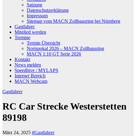
Satzung
Datenschutzerklärung
Impressum
Sitemap vom MACN Zollhausring bei Nürnberg
Gastfahrer
Mitglied werden
Termine
Termin Übersicht
Norispokal 2026 – MACN Zollhausring
MACN 1:10 GT Serie 2026
Kontakt
News melden
Speedhive / MYLAPS
Interner Bereich
MACN Webcam
Gastfahrer
RC Car Strecke Westerstetten
89198
März 24, 2025
#Gastfahrer