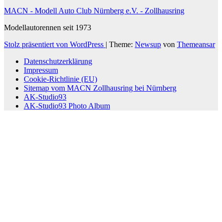
MACN - Modell Auto Club Nürnberg e.V. - Zollhausring
Modellautorennen seit 1973
Stolz präsentiert von WordPress
|
Theme:
Newsup
von
Themeansar
Datenschutzerklärung
Impressum
Cookie-Richtlinie (EU)
Sitemap vom MACN Zollhausring bei Nürnberg
AK-Studio93
AK-Studio93 Photo Album