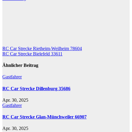
Beitragsnavigation
RC Car Strecke Rietheim-Weilheim 78604
RC Car Strecke Bielefeld 33611
Ähnlicher Beitrag
Gastfahrer
RC Car Strecke Dillenburg 35686
Apr. 30, 2025
Gastfahrer
RC Car Strecke Glan-Münchweiler 66907
Apr. 30, 2025