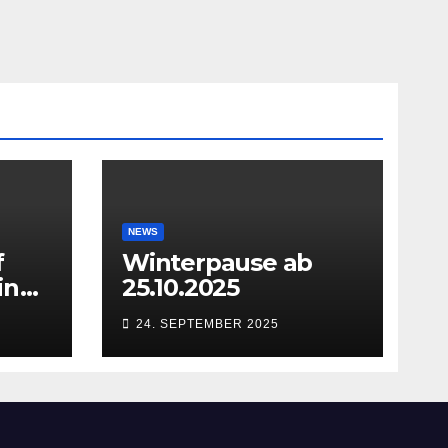
NEWS
f
Winterpause ab
in
25.10.2025
24. SEPTEMBER 2025
27.