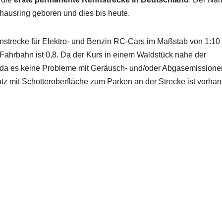
lhausring geboren und dies bis heute.
ennstrecke für Elektro- und Benzin RC-Cars im Maßstab von 1:10 
 Fahrbahn ist 0,8. Da der Kurs in einem Waldstück nahe der
, da es keine Probleme mit Geräusch- und/oder Abgasemissione
atz mit Schotteroberfläche zum Parken an der Strecke ist vorha