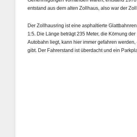
entstand aus dem alten Zollhaus, also war der Zol
Der Zollhausring ist eine asphaltierte Glattbahnr
1:5. Die Länge beträgt 235 Meter, die Körnung der
Autobahn liegt, kann hier immer gefahren werden
gibt. Der Fahrerstand ist überdacht und ein Parkpl