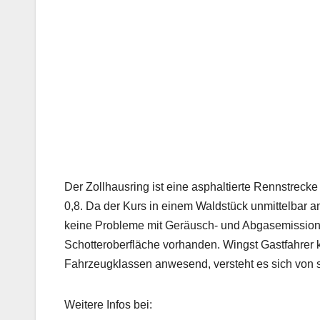
Der Zollhausring ist eine asphaltierte Rennstreck
0,8. Da der Kurs in einem Waldstück unmittelbar a
keine Probleme mit Geräusch- und Abgasemissionen 
Schotteroberfläche vorhanden. Wingst Gastfahrer k
Fahrzeugklassen anwesend, versteht es sich von s
Weitere Infos bei: