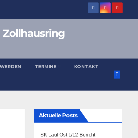
 Zollhausring
 WERDEN
TERMINE
KONTAKT
Aktuelle Posts
SK Lauf Ost 1/12 Bericht