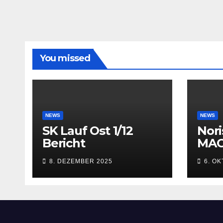
You missed
NEWS
NEWS
SK Lauf Ost 1/12
Nori
Bericht
MAC
8. DEZEMBER 2025
6. O