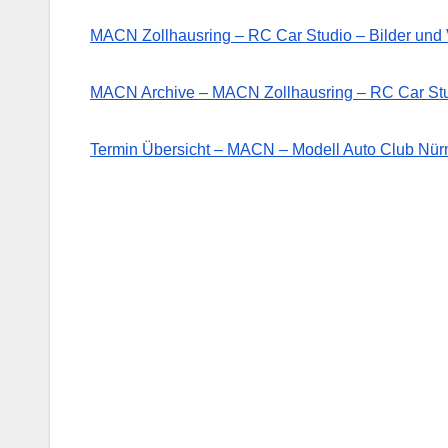
MACN Zollhausring – RC Car Studio – Bilder un
MACN Archive – MACN Zollhausring – RC Car St
Termin Übersicht – MACN – Modell Auto Club Nürn