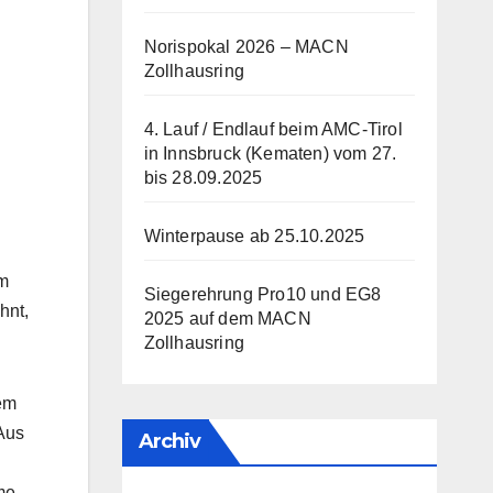
Norispokal 2026 – MACN
Zollhausring
4. Lauf / Endlauf beim AMC-Tirol
in Innsbruck (Kematen) vom 27.
bis 28.09.2025
Winterpause ab 25.10.2025
im
Siegerehrung Pro10 und EG8
hnt,
2025 auf dem MACN
Zollhausring
em
 Aus
Archiv
me