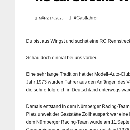
#Gastfahrer
MÄRZ 14, 2025
Du bist aus Wingst und suchst eine RC Rennstrec
Schau doch einmal bei uns vorbei.
Eine sehr lange Tradition hat der Modell-Auto-Clu
Jahr 1973 wurden Fahrer aus den Anfängen des V
die sehr erfolgreich in Deutschland unterwegs war
Damals entstand in dem Nürnberger Racing-Team i
Platz unweit der Gaststätte Zollhauspark war eine
dem Nürnberger Racing-Team wurde am 11.Septem
Genehmigungen vorhanden waren, entstand 1978