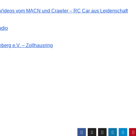
d Videos vom MACN und Crawler – RC Car aus Leidenschaft
udio
berg e.V. – Zollhausring