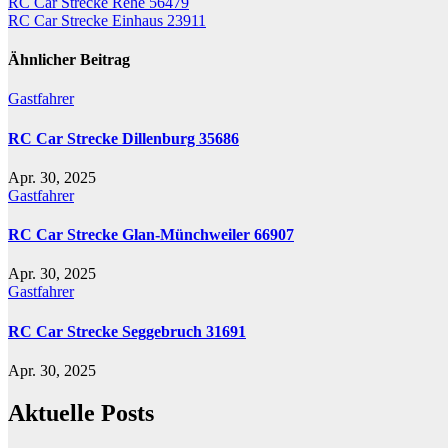
Beitrags-
RC Car Strecke Rehe 56479
RC Car Strecke Einhaus 23911
Navigation
Ähnlicher Beitrag
Gastfahrer
RC Car Strecke Dillenburg 35686
Apr. 30, 2025
Gastfahrer
RC Car Strecke Glan-Münchweiler 66907
Apr. 30, 2025
Gastfahrer
RC Car Strecke Seggebruch 31691
Apr. 30, 2025
Aktuelle Posts