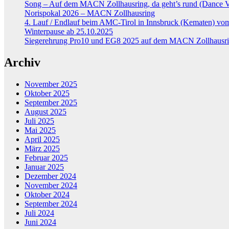
Song – Auf dem MACN Zollhausring, da geht’s rund (Dance V
Norispokal 2026 – MACN Zollhausring
4. Lauf / Endlauf beim AMC-Tirol in Innsbruck (Kematen) vom
Winterpause ab 25.10.2025
Siegerehrung Pro10 und EG8 2025 auf dem MACN Zollhausr
Archiv
November 2025
Oktober 2025
September 2025
August 2025
Juli 2025
Mai 2025
April 2025
März 2025
Februar 2025
Januar 2025
Dezember 2024
November 2024
Oktober 2024
September 2024
Juli 2024
Juni 2024