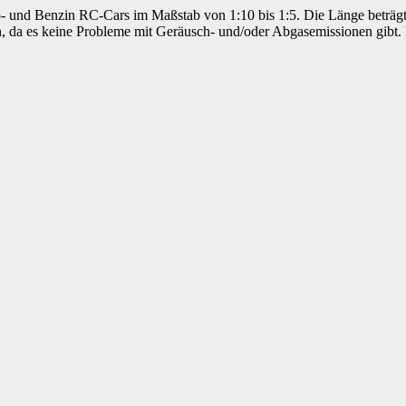
tro- und Benzin RC-Cars im Maßstab von 1:10 bis 1:5. Die Länge beträg
 da es keine Probleme mit Geräusch- und/oder Abgasemissionen gibt. D