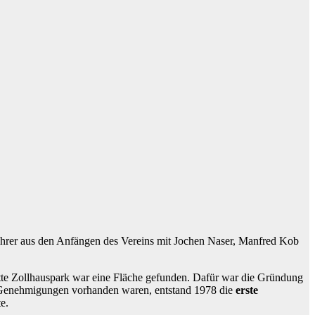
ahrer aus den Anfängen des Vereins mit Jochen Naser, Manfred Kob
tte Zollhauspark war eine Fläche gefunden. Dafür war die Gründung
 Genehmigungen vorhanden waren, entstand 1978 die
erste
e.