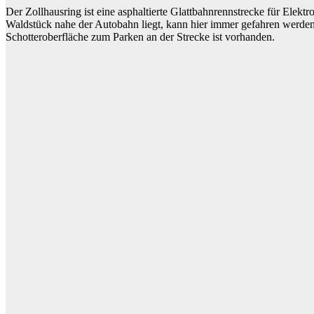
Der Zollhausring ist eine asphaltierte Glattbahnrennstrecke für Elek
Waldstück nahe der Autobahn liegt, kann hier immer gefahren werden,
Schotteroberfläche zum Parken an der Strecke ist vorhanden.