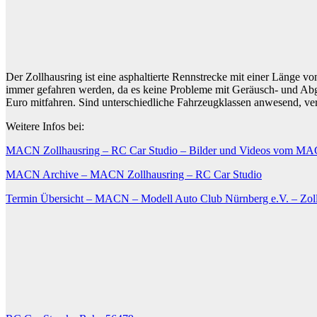
Der Zollhausring ist eine asphaltierte Rennstrecke mit einer Länge 
immer gefahren werden, da es keine Probleme mit Geräusch- und Abgas
Euro mitfahren. Sind unterschiedliche Fahrzeugklassen anwesend, vers
Weitere Infos bei:
MACN Zollhausring – RC Car Studio – Bilder und Videos vom MAC
MACN Archive – MACN Zollhausring – RC Car Studio
Termin Übersicht – MACN – Modell Auto Club Nürnberg e.V. – Zol