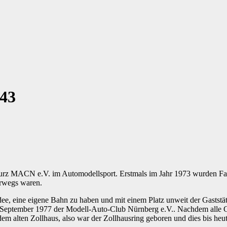
243
 kurz MACN e.V. im Automodellsport. Erstmals im Jahr 1973 wurden F
erwegs waren.
e, eine eigene Bahn zu haben und mit einem Platz unweit der Gaststä
.September 1977 der Modell-Auto-Club Nürnberg e.V.. Nachdem alle
em alten Zollhaus, also war der Zollhausring geboren und dies bis heut