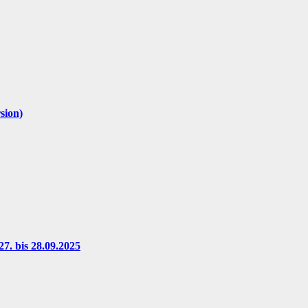
sion)
7. bis 28.09.2025