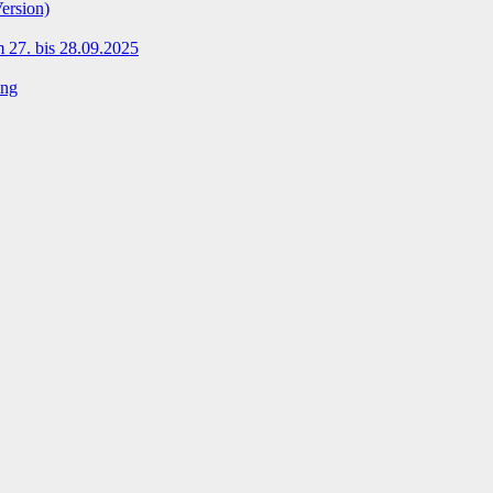
ersion)
 27. bis 28.09.2025
ing