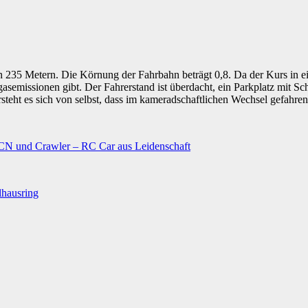
von 235 Metern. Die Körnung der Fahrbahn beträgt 0,8. Da der Kurs in 
emissionen gibt. Der Fahrerstand ist überdacht, ein Parkplatz mit Sc
teht es sich von selbst, dass im kameradschaftlichen Wechsel gefahren
N und Crawler – RC Car aus Leidenschaft
lhausring