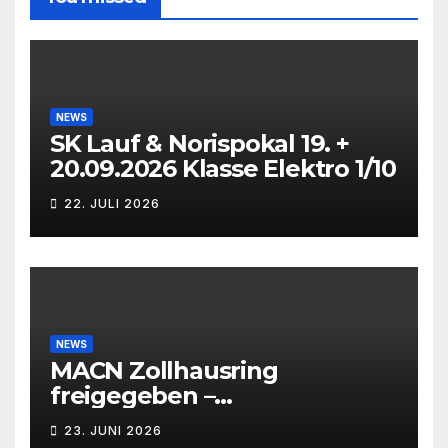
NEWS
SK Lauf & Norispokal 19. +
20.09.2026 Klasse Elektro 1/10
22. JULI 2026
NEWS
MACN Zollhausring
freigegeben –
Eichenpräzissionsspinner
23. JUNI 2026
Befall beseitigt –