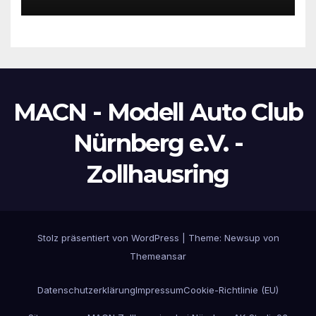
MACN - Modell Auto Club
Nürnberg e.V. -
Zollhausring
Stolz präsentiert von WordPress
|
Theme:
Newsup
von
Themeansar
Datenschutzerklärung
Impressum
Cookie-Richtlinie (EU)