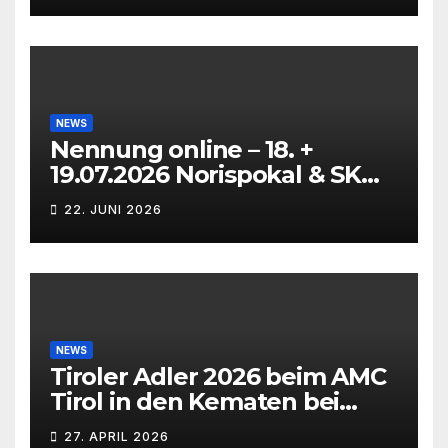
NEWS
Nennung online – 18. +
19.07.2026 Norispokal & SK
Lauf VG + EG
22. JUNI 2026
NEWS
Tiroler Adler 2026 beim AMC
Tirol in den Kematen bei
Innsbruck
27. APRIL 2026