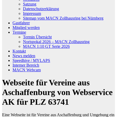
Satzung
Datenschutzerklärung
Impressum
Sitemap vom MACN Zollhausring bei Nürnberg
Gastfahrer
Mitglied werden
Termine
Termin Übersicht
Norispokal 2026 – MACN Zollhausring
MACN 1:10 GT Serie 2026
Kontakt
News melden
Speedhive / MYLAPS
Interner Bereich
MACN Webcam
Webseite für Vereine aus
Aschaffenburg von Webservice
AK für PLZ 63741
Eine Webseite ist für Vereine aus Aschaffenburg und Umgebung ein