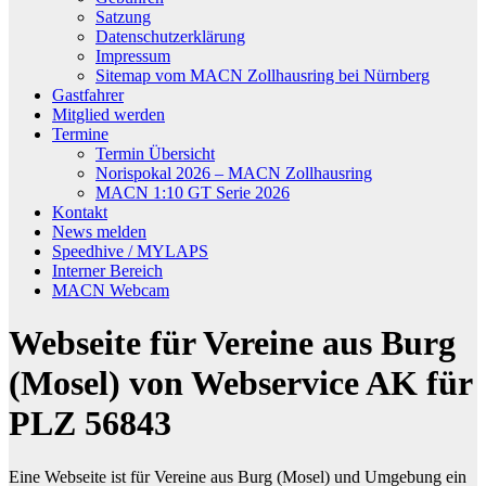
Satzung
Datenschutzerklärung
Impressum
Sitemap vom MACN Zollhausring bei Nürnberg
Gastfahrer
Mitglied werden
Termine
Termin Übersicht
Norispokal 2026 – MACN Zollhausring
MACN 1:10 GT Serie 2026
Kontakt
News melden
Speedhive / MYLAPS
Interner Bereich
MACN Webcam
Webseite für Vereine aus Burg
(Mosel) von Webservice AK für
PLZ 56843
Eine Webseite ist für Vereine aus Burg (Mosel) und Umgebung ein