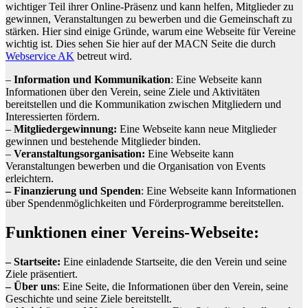
wichtiger Teil ihrer Online-Präsenz und kann helfen, Mitglieder zu
gewinnen, Veranstaltungen zu bewerben und die Gemeinschaft zu
stärken. Hier sind einige Gründe, warum eine Webseite für Vereine
wichtig ist. Dies sehen Sie hier auf der MACN Seite die durch
Webservice AK
betreut wird.
–
Information und Kommunikation
: Eine Webseite kann
Informationen über den Verein, seine Ziele und Aktivitäten
bereitstellen und die Kommunikation zwischen Mitgliedern und
Interessierten fördern.
–
Mitgliedergewinnung:
Eine Webseite kann neue Mitglieder
gewinnen und bestehende Mitglieder binden.
–
Veranstaltungsorganisation:
Eine Webseite kann
Veranstaltungen bewerben und die Organisation von Events
erleichtern.
– Finanzierung und Spenden
: Eine Webseite kann Informationen
über Spendenmöglichkeiten und Förderprogramme bereitstellen.
Funktionen einer Vereins-Webseite:
– Startseite:
Eine einladende Startseite, die den Verein und seine
Ziele präsentiert.
– Über uns
: Eine Seite, die Informationen über den Verein, seine
Geschichte und seine Ziele bereitstellt.