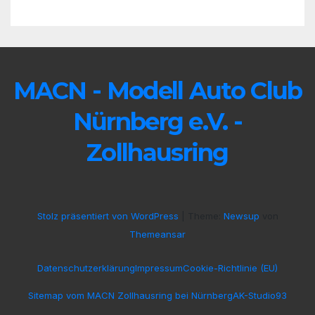
MACN - Modell Auto Club
Nürnberg e.V. -
Zollhausring
Stolz präsentiert von WordPress
|
Theme:
Newsup
von
Themeansar
Datenschutzerklärung
Impressum
Cookie-Richtlinie (EU)
Sitemap vom MACN Zollhausring bei Nürnberg
AK-Studio93