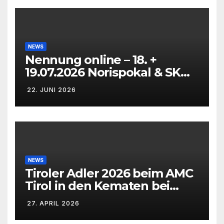
NEWS
Nennung online – 18. +
19.07.2026 Norispokal & SK
Lauf VG + EG
22. JUNI 2026
NEWS
Tiroler Adler 2026 beim AMC
Tirol in den Kematen bei
Innsbruck
27. APRIL 2026