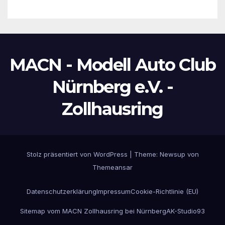
MACN - Modell Auto Club
Nürnberg e.V. -
Zollhausring
Stolz präsentiert von WordPress
|
Theme:
Newsup
von
Themeansar
Datenschutzerklärung
Impressum
Cookie-Richtlinie (EU)
Sitemap vom MACN Zollhausring bei Nürnberg
AK-Studio93