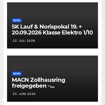
NEWS
SK Lauf & Norispokal 19. +
20.09.2026 Klasse Elektro 1/10
22. JULI 2026
NEWS
MACN Zollhausring
freigegeben –
Eichenpräzissionsspinner
23. JUNI 2026
Befall beseitigt –