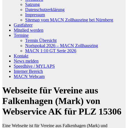
Satzung
Datenschutzerklärung
Impressum
Sitemap vom MACN Zollhausring bei Nürnberg
Gastfahrer
Mitglied werden
Termine
Termin Übersicht
Norispokal 2026 – MACN Zollhausring
MACN 1:10 GT Serie 2026
Kontakt
News melden
Speedhive / MYLAPS
Interner Bereich
MACN Webcam
Webseite für Vereine aus
Falkenhagen (Mark) von
Webservice AK für PLZ 15306
Eine Webseite ist für Vereine aus Falkenhagen (Mark) und