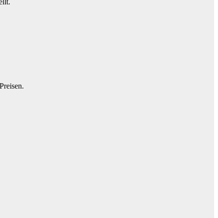
llt.
Preisen.