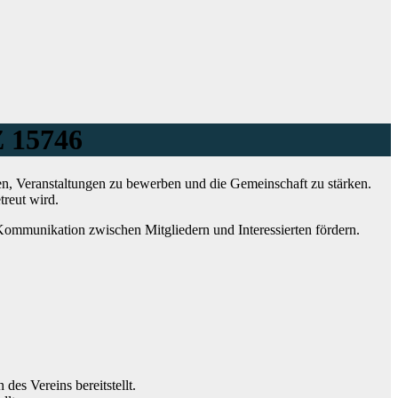
Z 15746
en, Veranstaltungen zu bewerben und die Gemeinschaft zu stärken.
treut wird.
e Kommunikation zwischen Mitgliedern und Interessierten fördern.
des Vereins bereitstellt.