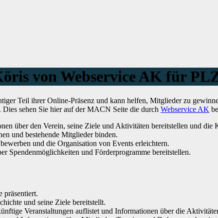
Köris von Webservice AK für PL
iger Teil ihrer Online-Präsenz und kann helfen, Mitglieder zu gewinn
t. Dies sehen Sie hier auf der MACN Seite die durch
Webservice AK
be
nen über den Verein, seine Ziele und Aktivitäten bereitstellen und di
en und bestehende Mitglieder binden.
bewerben und die Organisation von Events erleichtern.
ber Spendenmöglichkeiten und Förderprogramme bereitstellen.
 präsentiert.
hichte und seine Ziele bereitstellt.
ünftige Veranstaltungen auflistet und Informationen über die Aktivitäten 