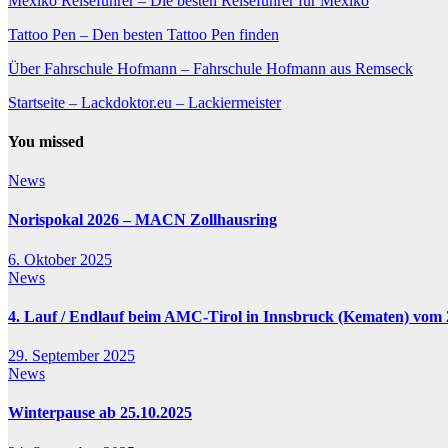
Mexiko Reiseführer – Die besten Reiseführer für Mexiko
Tattoo Pen – Den besten Tattoo Pen finden
Über Fahrschule Hofmann – Fahrschule Hofmann aus Remseck
Startseite – Lackdoktor.eu – Lackiermeister
You missed
News
Norispokal 2026 – MACN Zollhausring
6. Oktober 2025
News
4. Lauf / Endlauf beim AMC-Tirol in Innsbruck (Kematen) vom 2
29. September 2025
News
Winterpause ab 25.10.2025