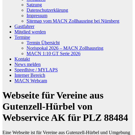
Satzung
Datenschutzerklärung
Impressum
Sitemap vom MACN Zollhausring bei Nürnberg
Gastfahrer
Mitglied werden
Termine
Termin Übersicht
Norispokal 2026 – MACN Zollhausring
MACN 1:10 GT Serie 2026
Kontakt
News melden
Speedhive / MYLAPS
Interner Bereich
MACN Webcam
Webseite für Vereine aus
Gutenzell-Hürbel von
Webservice AK für PLZ 88484
Eine Webseite ist für Vereine aus Gutenzell-Hürbel und Umgebung