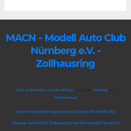
MACN - Modell Auto Club
Nürnberg e.V. -
Zollhausring
Stolz präsentiert von WordPress
|
Theme:
Newsup
von
Themeansar
Datenschutzerklärung
Impressum
Cookie-Richtlinie (EU)
Sitemap vom MACN Zollhausring bei Nürnberg
AK-Studio93