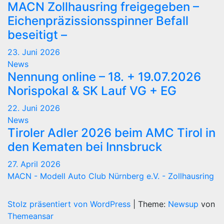
MACN Zollhausring freigegeben –
Eichenpräzissionsspinner Befall
beseitigt –
23. Juni 2026
News
Nennung online – 18. + 19.07.2026
Norispokal & SK Lauf VG + EG
22. Juni 2026
News
Tiroler Adler 2026 beim AMC Tirol in
den Kematen bei Innsbruck
27. April 2026
MACN - Modell Auto Club Nürnberg e.V. - Zollhausring
Stolz präsentiert von WordPress
|
Theme:
Newsup
von
Themeansar