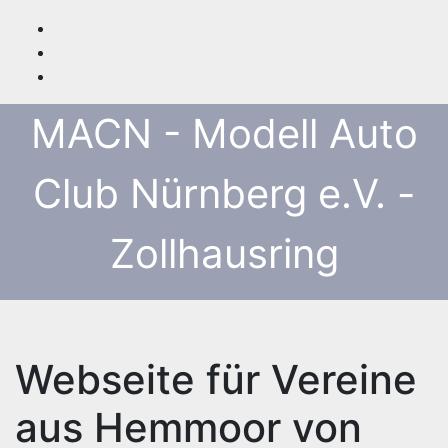
Zum
Inhalt
springen
MACN - Modell Auto
Club Nürnberg e.V. -
Zollhausring
Webseite für Vereine
aus Hemmoor von