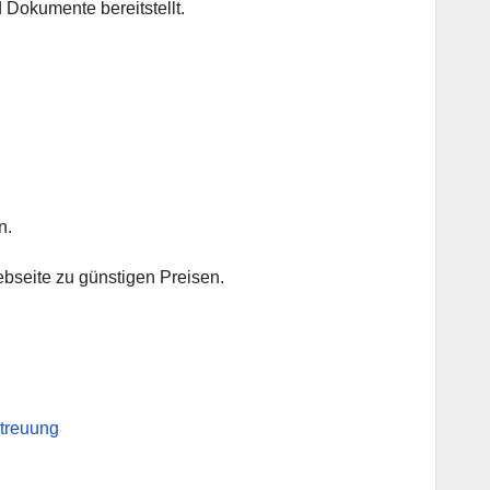
d Dokumente bereitstellt.
n.
bseite zu günstigen Preisen.
etreuung