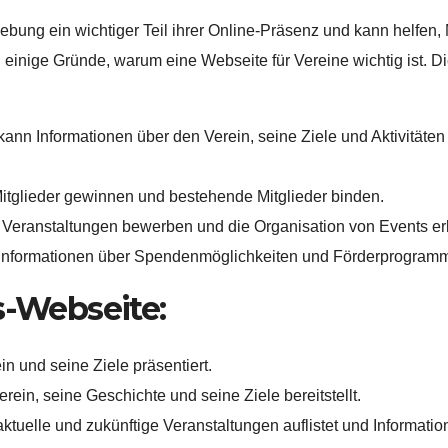
bung ein wichtiger Teil ihrer Online-Präsenz und kann helfen, 
 einige Gründe, warum eine Webseite für Vereine wichtig ist. D
kann Informationen über den Verein, seine Ziele und Aktivitäte
tglieder gewinnen und bestehende Mitglieder binden.
Veranstaltungen bewerben und die Organisation von Events erl
Informationen über Spendenmöglichkeiten und Förderprogramme
s-Webseite:
in und seine Ziele präsentiert.
erein, seine Geschichte und seine Ziele bereitstellt.
aktuelle und zukünftige Veranstaltungen auflistet und Informatione