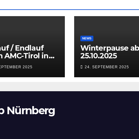
NEWS
auf / Endlauf
Winterpause a
 AMC-Tirol in
25.10.2025
sbruck
SEPTEMBER 2025
24. SEPTEMBER 2025
aten) vom 27.
28.09.2025
b Nürnberg