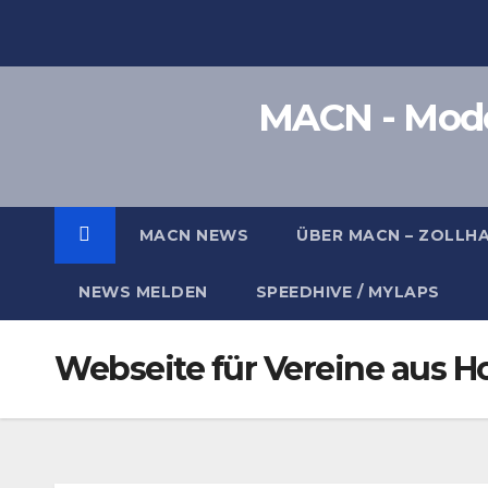
Zum
Inhalt
springen
MACN - Model
MACN NEWS
ÜBER MACN – ZOLLH
NEWS MELDEN
SPEEDHIVE / MYLAPS
Webseite für Vereine aus 