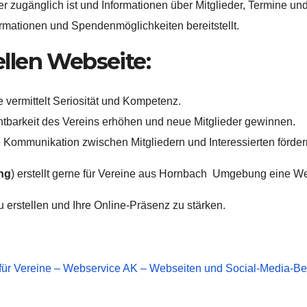
eder zugänglich ist und Informationen über Mitglieder, Termine un
formationen und Spendenmöglichkeiten bereitstellt.
ellen Webseite:
 vermittelt Seriosität und Kompetenz.
tbarkeit des Vereins erhöhen und neue Mitglieder gewinnen.
Kommunikation zwischen Mitgliedern und Interessierten förder
ng
) erstellt gerne für Vereine aus Hornbach Umgebung eine We
 erstellen und Ihre Online-Präsenz zu stärken.
für Vereine – Webservice AK – Webseiten und Social-Media-B