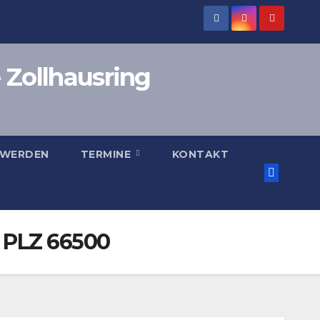
 Zollhausring
 WERDEN
TERMINE
KONTAKT
 PLZ 66500