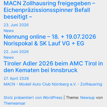
MACN Zollhausring freigegeben –
Eichenpräzissionsspinner Befall
beseitigt –
23. Juni 2026
News
Nennung online – 18. + 19.07.2026
Norispokal & SK Lauf VG + EG
22. Juni 2026
News
Tiroler Adler 2026 beim AMC Tirol in
den Kematen bei Innsbruck
27. April 2026
MACN - Modell Auto Club Nürnberg e.V. - Zollhausring
Stolz präsentiert von WordPress
|
Theme:
Newsup
von
Themeansar