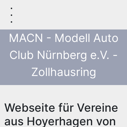
Zum
Inhalt
springen
MACN - Modell Auto
Club Nürnberg e.V. -
Zollhausring
Webseite für Vereine
aus Hoyerhagen von